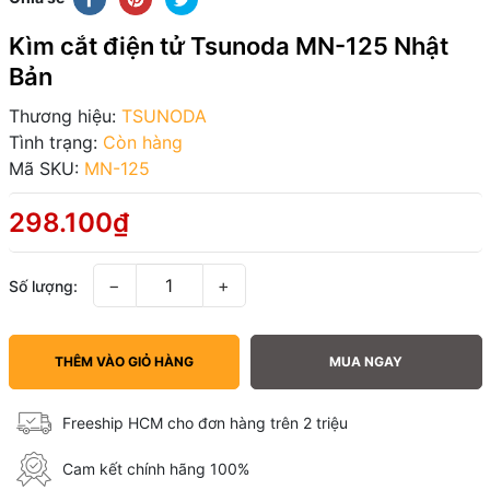
Kìm cắt điện tử Tsunoda MN-125 Nhật
Bản
Thương hiệu:
TSUNODA
Tình trạng:
Còn hàng
Mã SKU:
MN-125
298.100₫
−
+
Số lượng:
THÊM VÀO GIỎ HÀNG
MUA NGAY
Freeship HCM cho đơn hàng trên 2 triệu
Cam kết chính hãng 100%