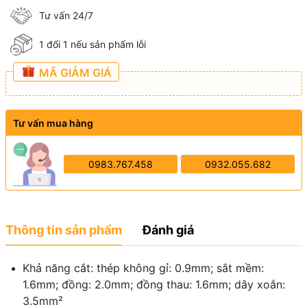
Tư vấn 24/7
1 đổi 1 nếu sản phẩm lỗi
MÃ GIẢM GIÁ
Tư vấn mua hàng
0983.767.458
0932.055.682
Thông tin sản phẩm
Đánh giá
Khả năng cắt: thép không gỉ: 0.9mm; sắt mềm:
1.6mm; đồng: 2.0mm; đồng thau: 1.6mm; dây xoắn:
3.5mm²