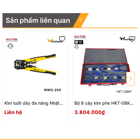
Sản phẩm liên quan
Kìm tuốt dây đa năng Nhật
Bộ 8 cây kìm phe HKT-08KP
Bản Tsunoda MWS-200
Nhật Bản
Liên hệ
3.804.000₫