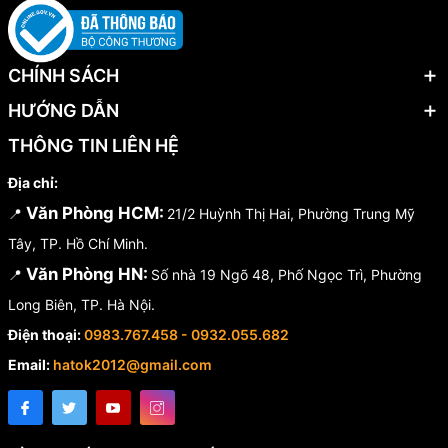
CHÍNH SÁCH
HƯỚNG DẪN
THÔNG TIN LIÊN HỆ
Địa chỉ:
Văn Phòng HCM:
📍
21/2 Huỳnh Thị Hai, Phường Trung Mỹ
Tây, TP. Hồ Chí Minh.
Văn Phòng HN:
📍
Số nhà 19 Ngõ 48, Phố Ngọc Trì, Phường
Long Biên, TP. Hà Nội.
Điện thoại:
0983.767.458 - 0932.055.682
Email:
hatok2012@gmail.com