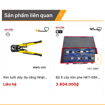
Sản phẩm liên quan
Kìm tuốt dây đa năng Nhật
Bộ 8 cây kìm phe HKT-08KP
Bản Tsunoda MWS-200
Nhật Bản
Liên hệ
3.804.000₫