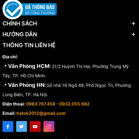
CHÍNH SÁCH
HƯỚNG DẪN
THÔNG TIN LIÊN HỆ
Địa chỉ:
Văn Phòng HCM:
📍
21/2 Huỳnh Thị Hai, Phường Trung Mỹ
Tây, TP. Hồ Chí Minh.
Văn Phòng HN:
📍
Số nhà 19 Ngõ 48, Phố Ngọc Trì, Phường
Long Biên, TP. Hà Nội.
Điện thoại:
0983.767.458 - 0932.055.682
Email:
hatok2012@gmail.com