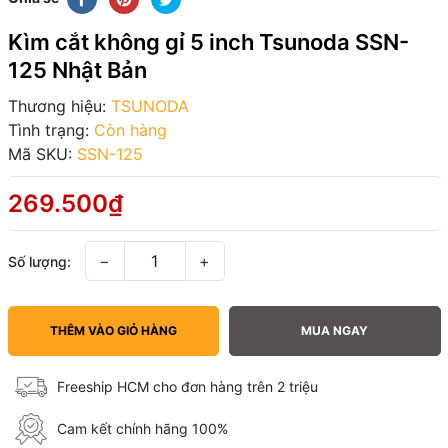
Kìm cắt không gỉ 5 inch Tsunoda SSN-
125 Nhật Bản
Thương hiệu:
TSUNODA
Tình trạng:
Còn hàng
Mã SKU:
SSN-125
269.500₫
−
+
Số lượng:
THÊM VÀO GIỎ HÀNG
MUA NGAY
Freeship HCM cho đơn hàng trên 2 triệu
Cam kết chính hãng 100%