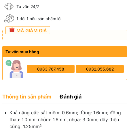
Tư vấn 24/7
1 đổi 1 nếu sản phẩm lỗi
MÃ GIẢM GIÁ
Tư vấn mua hàng
0983.767.458
0932.055.682
Thông tin sản phẩm
Đánh giá
Khả năng cắt: sắt mềm: 0.6mm; đồng: 1.6mm; đồng
thau: 1.0mm; nhôm: 1.6mm, nhựa: 3.0mm; dây điện
cứng: 1.25mm²