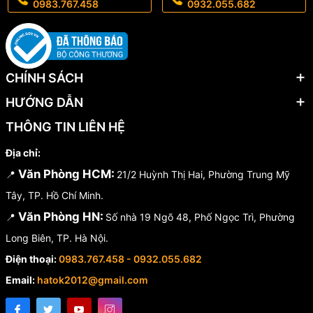
0983.767.458
0932.055.682
CHÍNH SÁCH
HƯỚNG DẪN
THÔNG TIN LIÊN HỆ
Địa chỉ:
Văn Phòng HCM:
📍
21/2 Huỳnh Thị Hai, Phường Trung Mỹ
Tây, TP. Hồ Chí Minh.
Văn Phòng HN:
📍
Số nhà 19 Ngõ 48, Phố Ngọc Trì, Phường
Long Biên, TP. Hà Nội.
Điện thoại:
0983.767.458 - 0932.055.682
Email:
hatok2012@gmail.com