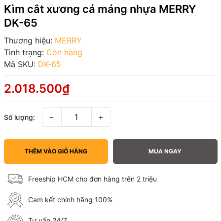
Kìm cắt xương cá máng nhựa MERRY
DK-65
Thương hiệu:
MERRY
Tình trạng:
Còn hàng
Mã SKU:
DK-65
2.018.500₫
−
+
Số lượng:
THÊM VÀO GIỎ HÀNG
MUA NGAY
Freeship HCM cho đơn hàng trên 2 triệu
Cam kết chính hãng 100%
Tư vấn 24/7