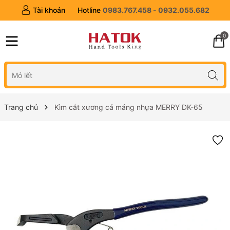
Tài khoản
Hotline
0983.767.458 - 0932.055.682
0
Trang chủ
Kìm cắt xương cá máng nhựa MERRY DK-65