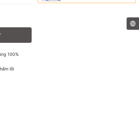
Y
hãng 100%
hẩm lỗi