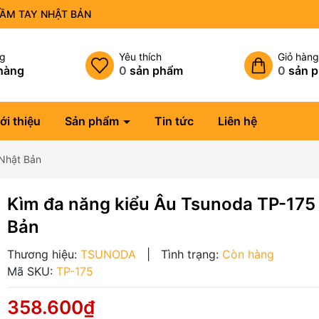
CẦM TAY NHẬT BẢN
ng
Yêu thích
Giỏ hàn
hàng
0
sản phẩm
0
sản 
ới thiệu
Sản phẩm
Tin tức
Liên hệ
 Nhật Bản
Kìm đa năng kiểu Âu Tsunoda TP-175
Bản
Thương hiệu:
TSUNODA
|
Tình trạng:
Còn hàng
Mã SKU:
TP-175
358.600₫