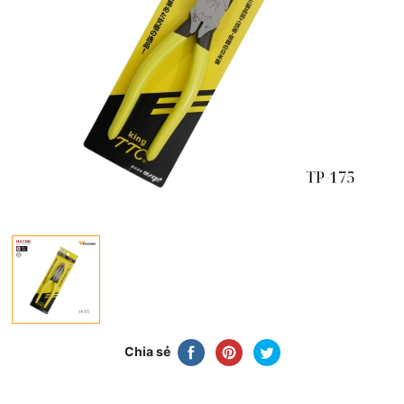
Chia sẻ