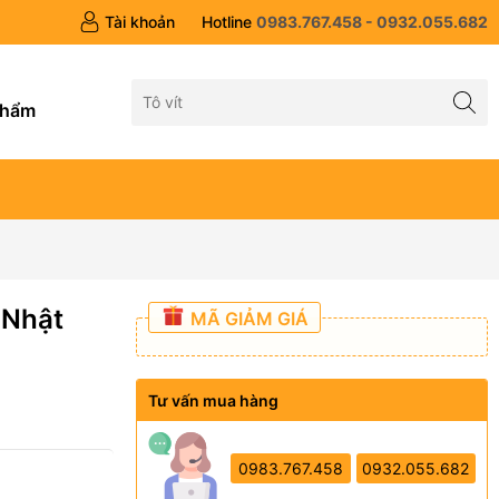
Tài khoản
Hotline
0983.767.458 - 0932.055.682
g
phẩm
 Nhật
MÃ GIẢM GIÁ
Tư vấn mua hàng
0983.767.458
0932.055.682