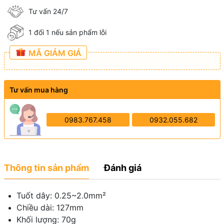
Tư vấn 24/7
1 đổi 1 nếu sản phẩm lỗi
MÃ GIẢM GIÁ
Tư vấn mua hàng
0983.767.458
0932.055.682
Thông tin sản phẩm
Đánh giá
Tuốt dây: 0.25~2.0mm²
Chiều dài: 127mm
Khối lượng: 70g