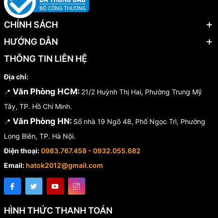
CHÍNH SÁCH
HƯỚNG DẪN
THÔNG TIN LIÊN HỆ
Địa chỉ:
Văn Phòng HCM:
📍
21/2 Huỳnh Thị Hai, Phường Trung Mỹ
Tây, TP. Hồ Chí Minh.
Văn Phòng HN:
📍
Số nhà 19 Ngõ 48, Phố Ngọc Trì, Phường
Long Biên, TP. Hà Nội.
Điện thoại:
0983.767.458 - 0932.055.682
Email:
hatok2012@gmail.com
HÌNH THỨC THANH TOÁN