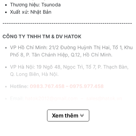
Thương hiệu: Tsunoda
Xuất xứ: Nhật Bản
-------------------------------------------------------------
CÔNG TY TNHH TM & DV HATOK
VP Hồ Chí Minh: 21/2 Đường Huỳnh Thị Hai, Tổ 1, Khu
Phố 8, P. Tân Chánh Hiệp, Q.12, Hồ Chí Minh.
VP Hà Nội: 19 Ngõ 48, Ngọc Trì, Tổ 7, P. Thạch Bàn,
Q. Long Biên, Hà Nội.
Hotline:
0983.767.458 – 0975.977.458
Email:
hatok2012@gmail.com – sales@hatok.vn
Xem thêm