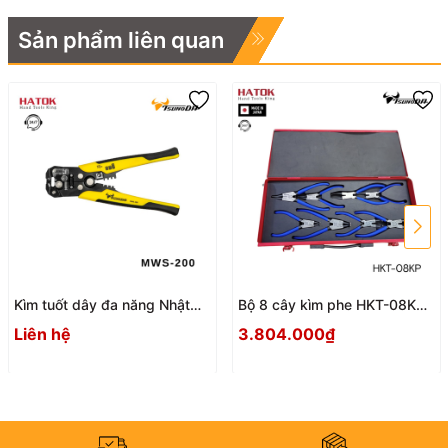
Sản phẩm liên quan
Kìm tuốt dây đa năng Nhật
Bộ 8 cây kìm phe HKT-08KP
Bản Tsunoda MWS-200
Nhật Bản
Liên hệ
3.804.000₫