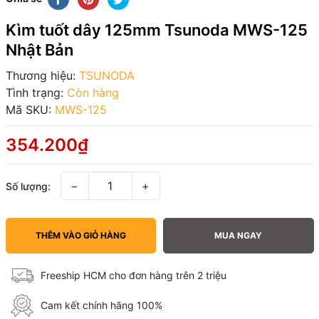
Kìm tuốt dây 125mm Tsunoda MWS-125
Nhật Bản
Thương hiệu:
TSUNODA
Tình trạng:
Còn hàng
Mã SKU:
MWS-125
354.200₫
−
+
Số lượng:
THÊM VÀO GIỎ HÀNG
MUA NGAY
Freeship HCM cho đơn hàng trên 2 triệu
Cam kết chính hãng 100%