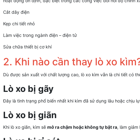
hoạt động ổn định, đặc biệt trong các công việc đòi hỏi độ chính 
Cắt dây điện
Kẹp chi tiết nhỏ
Làm việc trong ngành điện – điện tử
Sửa chữa thiết bị cơ khí
2. Khi nào cần thay lò xo kìm
Dù được sản xuất với chất lượng cao, lò xo kìm vẫn là chi tiết có t
Lò xo bị gãy
Đây là tình trạng phổ biến nhất khi kìm đã sử dụng lâu hoặc chịu lự
Lò xo bị giãn
Khi lò xo giãn, kìm sẽ
mở ra chậm hoặc không tự bật ra
, làm giảm 