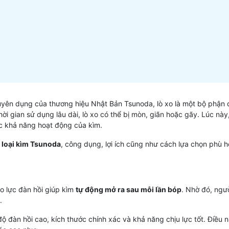
huyên dụng của thương hiệu Nhật Bản Tsunoda, lò xo là một bộ phận 
i gian sử dụng lâu dài, lò xo có thể bị mòn, giãn hoặc gãy. Lúc này,
ục khả năng hoạt động của kìm.
c loại kìm Tsunoda
, công dụng, lợi ích cũng như cách lựa chọn phù h
ạo lực đàn hồi giúp kìm
tự động mở ra sau mỗi lần bóp
. Nhờ đó, ngư
.
ộ đàn hồi cao, kích thước chính xác và khả năng chịu lực tốt. Điều 