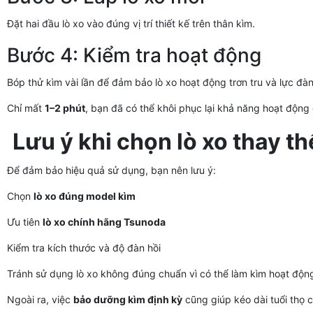
Đặt hai đầu lò xo vào đúng vị trí thiết kế trên thân kìm.
Bước 4: Kiểm tra hoạt động
Bóp thử kìm vài lần để đảm bảo lò xo hoạt động trơn tru và lực đàn 
Chỉ mất
1–2 phút
, bạn đã có thể khôi phục lại khả năng hoạt động
Lưu ý khi chọn lò xo thay th
Để đảm bảo hiệu quả sử dụng, bạn nên lưu ý:
Chọn
lò xo đúng model kìm
Ưu tiên
lò xo chính hãng Tsunoda
Kiểm tra kích thước và độ đàn hồi
Tránh sử dụng lò xo không đúng chuẩn vì có thể làm kìm hoạt độn
Ngoài ra, việc
bảo dưỡng kìm định kỳ
cũng giúp kéo dài tuổi thọ củ