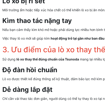
Lò xo bị rỉ sét
Môi trường ẩm hoặc tiếp xúc hóa chất có thể khiến lò xo bị ăn mòn
Kìm thao tác nặng tay
Nếu bạn cảm thấy kìm khó mở hoặc phải dùng lực nhiều hơn bình th
Việc thay lò xo mới sẽ giúp kìm
hoạt động trở lại gần như ban đầu
3. Ưu điểm của lò xo thay t
Sử dụng
lò xo thay thế đúng chuẩn của Tsunoda
mang lại nhiều lợ
Độ đàn hồi chuẩn
Lò xo được thiết kế đúng thông số kỹ thuật, đảm bảo lực mở kìm 
Dễ dàng lắp đặt
Chỉ cần vài thao tác đơn giản, người dùng có thể tự thay lò xo tại