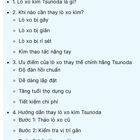
1. Lò xo kìm Tsunoda là gì?
2. Khi nào cần thay lò xo kìm?
Lò xo bị gãy
Lò xo bị giãn
Lò xo bị rỉ sét
Kìm thao tác nặng tay
3. Ưu điểm của lò xo thay thế chính hãng Tsunoda
Độ đàn hồi chuẩn
Dễ dàng lắp đặt
Tăng tuổi thọ dụng cụ
Tiết kiệm chi phí
4. Hướng dẫn thay lò xo kìm Tsunoda
Bước 1: Tháo lò xo cũ
Bước 2: Kiểm tra vị trí gắn