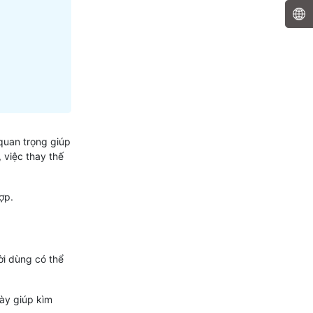
quan trọng giúp
 việc thay thế
ợp.
ời dùng có thể
này giúp kìm