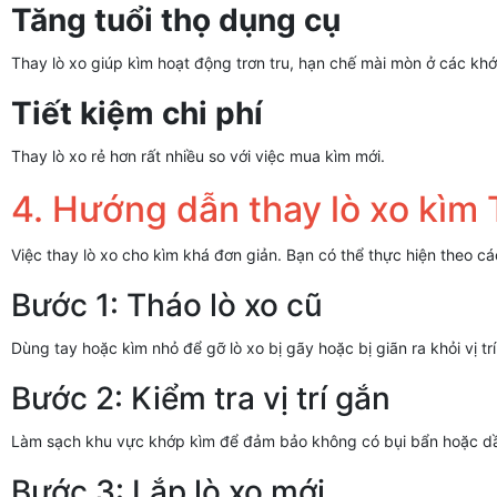
Tăng tuổi thọ dụng cụ
Thay lò xo giúp kìm hoạt động trơn tru, hạn chế mài mòn ở các khớ
Tiết kiệm chi phí
Thay lò xo rẻ hơn rất nhiều so với việc mua kìm mới.
4. Hướng dẫn thay lò xo kìm
Việc thay lò xo cho kìm khá đơn giản. Bạn có thể thực hiện theo c
Bước 1: Tháo lò xo cũ
Dùng tay hoặc kìm nhỏ để gỡ lò xo bị gãy hoặc bị giãn ra khỏi vị trí
Bước 2: Kiểm tra vị trí gắn
Làm sạch khu vực khớp kìm để đảm bảo không có bụi bẩn hoặc d
Bước 3: Lắp lò xo mới