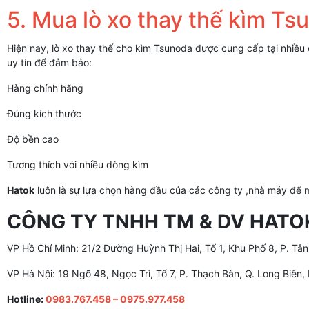
5. Mua lò xo thay thế kìm Ts
Hiện nay, lò xo thay thế cho kìm Tsunoda được cung cấp tại nhiều
uy tín để đảm bảo:
Hàng chính hãng
Đúng kích thước
Độ bền cao
Tương thích với nhiều dòng kìm
Hatok
luôn là sự lựa chọn hàng đầu của các công ty ,nhà máy để m
CÔNG TY TNHH TM & DV HATO
VP Hồ Chí Minh: 21/2 Đường Huỳnh Thị Hai, Tổ 1, Khu Phố 8, P. Tân
VP Hà Nội: 19 Ngõ 48, Ngọc Trì, Tổ 7, P. Thạch Bàn, Q. Long Biên, 
Hotline:
0983.767.458 – 0975.977.458