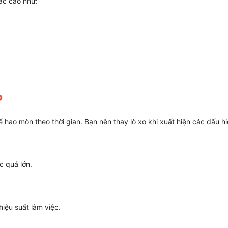
xác cao như:
?
hể hao mòn theo thời gian. Bạn nên thay lò xo khi xuất hiện các dấu hi
c quá lớn.
hiệu suất làm việc.