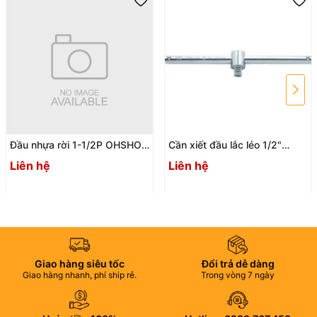
Đầu nhựa rời 1-1/2P OHSHO
Cần xiết đầu lắc léo 1/2"
033157
250mm ASAHI VT0425
Liên hệ
Liên hệ
Giao hàng siêu tốc
Đổi trả dễ dàng
Giao hàng nhanh, phí ship rẻ.
Trong vòng 7 ngày