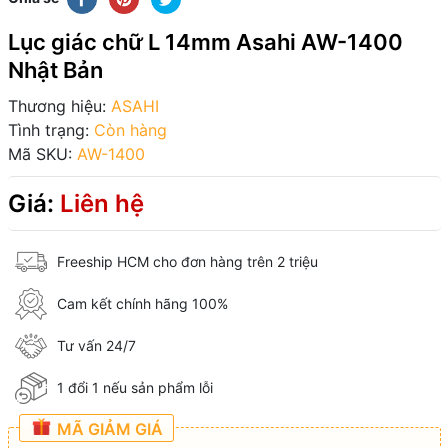
Lục giác chữ L 14mm Asahi AW-1400
Nhật Bản
Thương hiệu:
ASAHI
Tình trạng:
Còn hàng
Mã SKU:
AW-1400
Giá:
Liên hệ
Freeship HCM cho đơn hàng trên 2 triệu
Cam kết chính hãng 100%
Tư vấn 24/7
1 đổi 1 nếu sản phẩm lỗi
MÃ GIẢM GIÁ