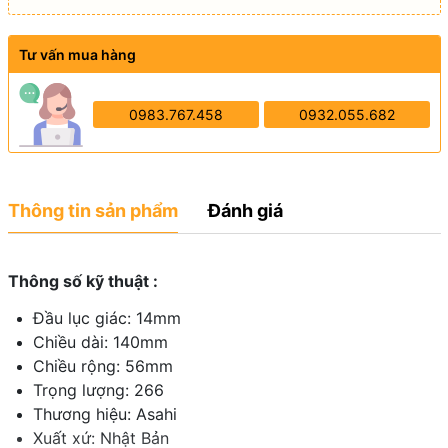
Tư vấn mua hàng
0983.767.458
0932.055.682
Thông tin sản phẩm
Đánh giá
Thông số kỹ thuật :
Đầu lục giác: 14mm
Chiều dài: 140mm
Chiều rộng: 56mm
Trọng lượng: 266
Thương hiệu: Asahi
Xuất xứ: Nhật Bản