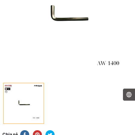
Chia sẻ