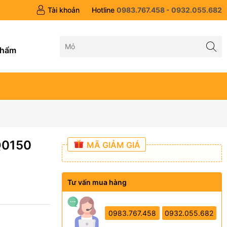
Tài khoản
Hotline
0983.767.458 - 0932.055.682
g
phẩm
Q0150
MÃ GIẢM GIÁ
Tư vấn mua hàng
0983.767.458
0932.055.682