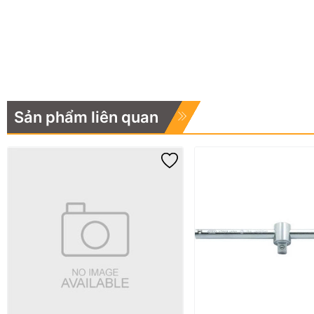
Sản phẩm liên quan