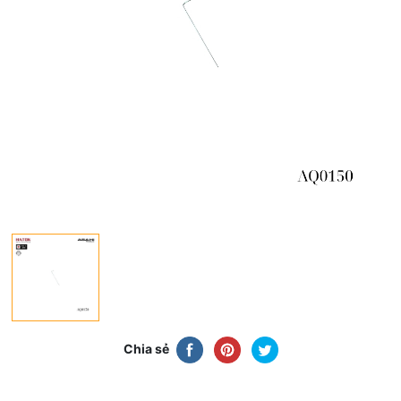
Chia sẻ