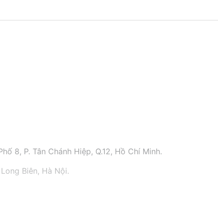
hố 8, P. Tân Chánh Hiệp, Q.12, Hồ Chí Minh.
 Long Biên, Hà Nội.