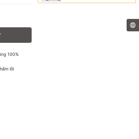
Y
hãng 100%
hẩm lỗi