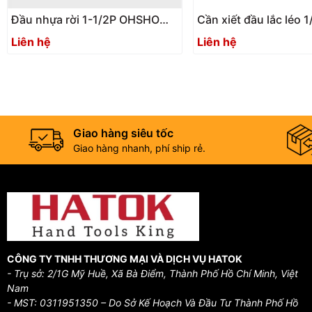
Đầu nhựa rời 1-1/2P OHSHO
Cần xiết đầu lắc léo 1
033157
250mm ASAHI VT04
Liên hệ
Liên hệ
Giao hàng siêu tốc
Giao hàng nhanh, phí ship rẻ.
CÔNG TY TNHH THƯƠNG MẠI VÀ DỊCH VỤ HATOK
- Trụ sở: 2/1G Mỹ Huề, Xã Bà Điểm, Thành Phố Hồ Chí Minh, Việt
Nam
- MST: 0311951350 – Do Sở Kế Hoạch Và Đầu Tư Thành Phố Hồ