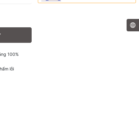
Y
hãng 100%
hẩm lỗi