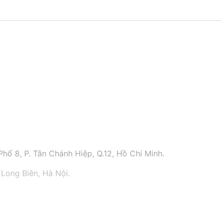
hố 8, P. Tân Chánh Hiệp, Q.12, Hồ Chí Minh.
 Long Biên, Hà Nội.