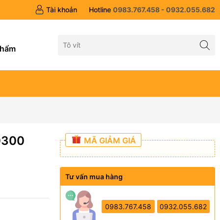
Tài khoản
Hotline
0983.767.458 - 0932.055.682
g
phẩm
0300
MÃ GIẢM GIÁ
Tư vấn mua hàng
0983.767.458
0932.055.682