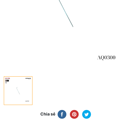
Chia sẻ