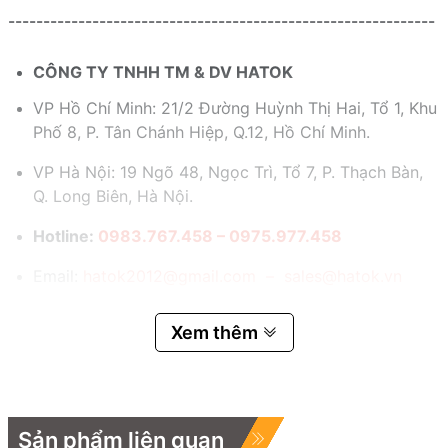
-------------------------------------------------------------
CÔNG TY TNHH TM & DV HATOK
VP Hồ Chí Minh: 21/2 Đường Huỳnh Thị Hai, Tổ 1, Khu
Phố 8, P. Tân Chánh Hiệp, Q.12, Hồ Chí Minh.
VP Hà Nội: 19 Ngõ 48, Ngọc Trì, Tổ 7, P. Thạch Bàn,
Q. Long Biên, Hà Nội.
Hotline:
0983.767.458 – 0975.977.458
Email:
hatok2012@gmail.com – sales@hatok.vn
Xem thêm
Sản phẩm liên quan