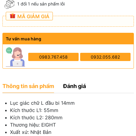
1 đổi 1 nếu sản phẩm lỗi
MÃ GIẢM GIÁ
Tư vấn mua hàng
0983.767.458
0932.055.682
Thông tin sản phẩm
Đánh giá
Lục giác chữ L đầu bi 14mm
Kích thước L1: 55mm
Kích thước L2: 280mm
Thương hiệu: EIGHT
Xuất xứ: Nhật Bản