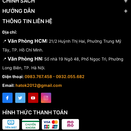
CHÍNH SÁCH
HƯỚNG DẪN
THÔNG TIN LIÊN HỆ
Địa chỉ:
Văn Phòng HCM:
📍
21/2 Huỳnh Thị Hai, Phường Trung Mỹ
Tây, TP. Hồ Chí Minh.
Văn Phòng HN:
📍
Số nhà 19 Ngõ 48, Phố Ngọc Trì, Phường
Long Biên, TP. Hà Nội.
Điện thoại:
0983.767.458 - 0932.055.682
Email:
hatok2012@gmail.com
HÌNH THỨC THANH TOÁN