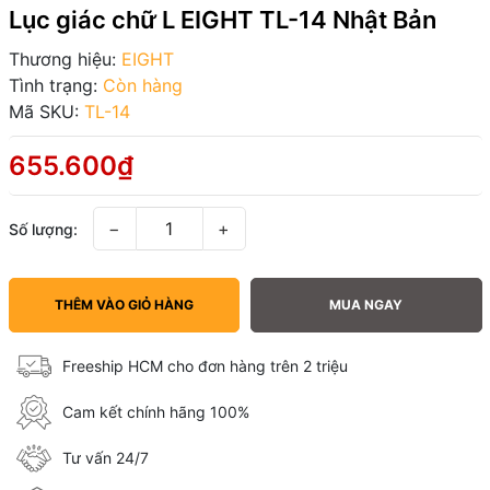
Lục giác chữ L EIGHT TL-14 Nhật Bản
Thương hiệu:
EIGHT
Tình trạng:
Còn hàng
Mã SKU:
TL-14
655.600₫
−
+
Số lượng:
THÊM VÀO GIỎ HÀNG
MUA NGAY
Freeship HCM cho đơn hàng trên 2 triệu
Cam kết chính hãng 100%
Tư vấn 24/7