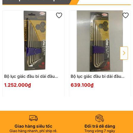
Bộ lục giác đầu bi dài đầu
Bộ lục giác đầu bi dài đầu
ngắn EIGHT TTS-9
ngắn EIGHT TTS-7
1.252.000₫
639.100₫
Giao hàng siêu tốc
Đổi trả dễ dàng
Giao hàng nhanh, phí ship rẻ.
Trong vòng 7 ngày