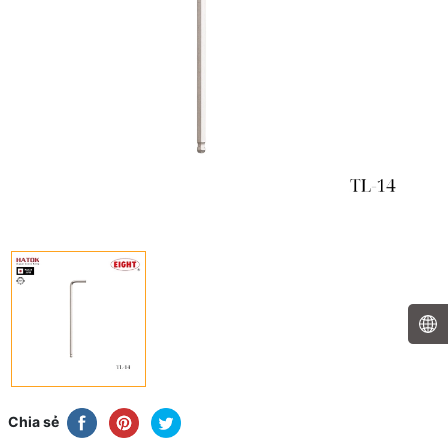
Chia sẻ