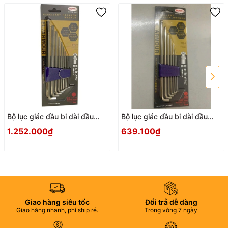
Bộ lục giác đầu bi dài đầu
Bộ lục giác đầu bi dài đầu
ngắn EIGHT TTS-9
ngắn EIGHT TTS-7
1.252.000₫
639.100₫
Giao hàng siêu tốc
Đổi trả dễ dàng
Giao hàng nhanh, phí ship rẻ.
Trong vòng 7 ngày