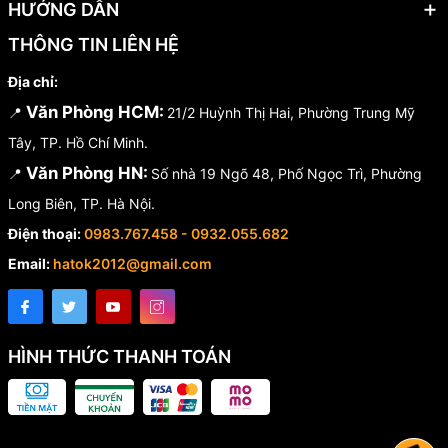
HƯỚNG DẪN
THÔNG TIN LIÊN HỆ
Địa chỉ:
Văn Phòng HCM:
📍
21/2 Huỳnh Thị Hai, Phường Trung Mỹ
Tây, TP. Hồ Chí Minh.
Văn Phòng HN:
📍
Số nhà 19 Ngõ 48, Phố Ngọc Trì, Phường
Long Biên, TP. Hà Nội.
Điện thoại:
0983.767.458 - 0932.055.682
Email:
hatok2012@gmail.com
HÌNH THỨC THANH TOÁN