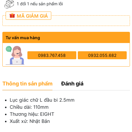
1 đổi 1 nếu sản phẩm lỗi
MÃ GIẢM GIÁ
Tư vấn mua hàng
0983.767.458
0932.055.682
Thông tin sản phẩm
Đánh giá
Lục giác chữ L đầu bi 2.5mm
Chiều dài: 110mm
Thương hiệu: EIGHT
Xuất xứ: Nhật Bản
-------------------------------------------------------------