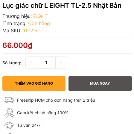
Lục giác chữ L EIGHT TL-2.5 Nhật Bản
Thương hiệu:
EIGHT
Tình trạng:
Còn hàng
Mã SKU:
TL-2.5
66.000₫
−
+
Số lượng:
THÊM VÀO GIỎ HÀNG
MUA NGAY
Freeship HCM cho đơn hàng trên 2 triệu
Cam kết chính hãng 100%
Tư vấn 24/7