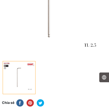
Chia sẻ