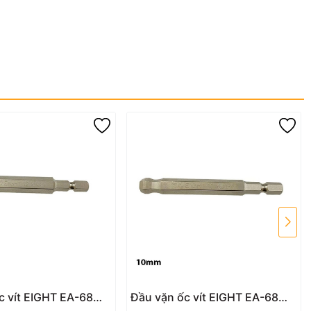
c vít EIGHT EA-68
Đầu vặn ốc vít EIGHT EA-68