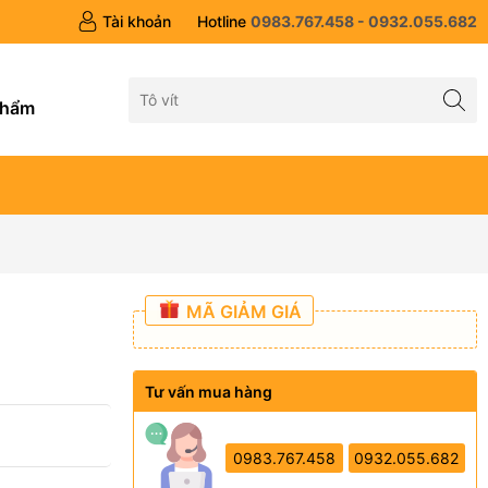
Tài khoản
Hotline
0983.767.458 - 0932.055.682
g
phẩm
MÃ GIẢM GIÁ
Tư vấn mua hàng
0983.767.458
0932.055.682