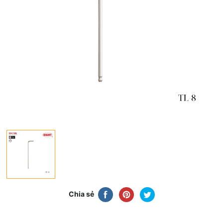
Chia sẻ