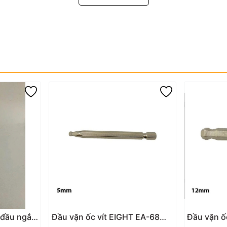
i đầu ngắn
Đầu vặn ốc vít EIGHT EA-68
Đầu vặn ố