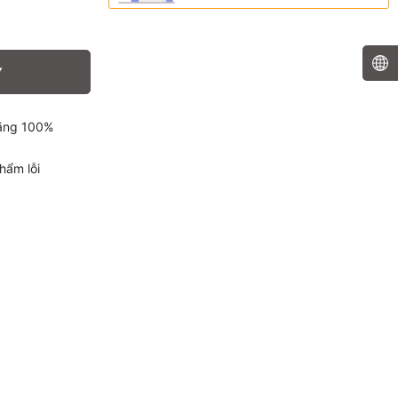
Y
hãng 100%
hẩm lỗi