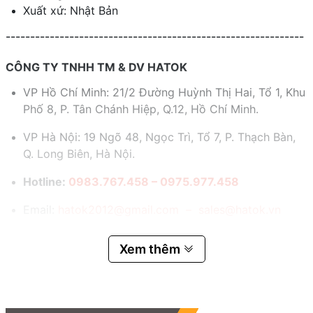
Xuất xứ: Nhật Bản
-------------------------------------------------------------
CÔNG TY TNHH TM & DV HATOK
VP Hồ Chí Minh: 21/2 Đường Huỳnh Thị Hai, Tổ 1, Khu
Phố 8, P. Tân Chánh Hiệp, Q.12, Hồ Chí Minh.
VP Hà Nội: 19 Ngõ 48, Ngọc Trì, Tổ 7, P. Thạch Bàn,
Q. Long Biên, Hà Nội.
Hotline:
0983.767.458 – 0975.977.458
Email:
hatok2012@gmail.com – sales@hatok.vn
Xem thêm