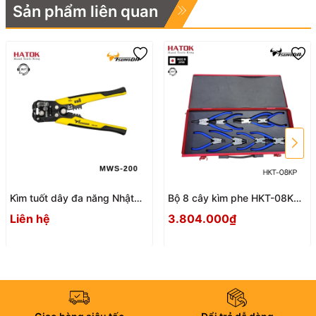
Sản phẩm liên quan
Kìm tuốt dây đa năng Nhật
Bộ 8 cây kìm phe HKT-08KP
Bản Tsunoda MWS-200
Nhật Bản
Liên hệ
3.804.000₫