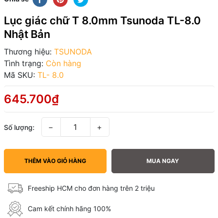
Lục giác chữ T 8.0mm Tsunoda TL-8.0
Nhật Bản
Thương hiệu:
TSUNODA
Tình trạng:
Còn hàng
Mã SKU:
TL- 8.0
645.700₫
−
+
Số lượng:
THÊM VÀO GIỎ HÀNG
MUA NGAY
Freeship HCM cho đơn hàng trên 2 triệu
Cam kết chính hãng 100%