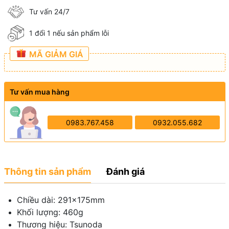
Tư vấn 24/7
1 đổi 1 nếu sản phẩm lỗi
MÃ GIẢM GIÁ
Tư vấn mua hàng
0983.767.458
0932.055.682
Thông tin sản phẩm
Đánh giá
Chiều dài: 291x175mm
Khối lượng: 460g
Thương hiệu: Tsunoda