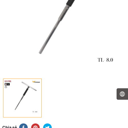
Chia sẻ