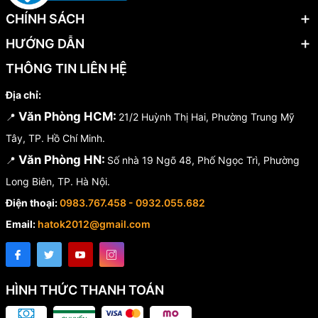
CHÍNH SÁCH
HƯỚNG DẪN
THÔNG TIN LIÊN HỆ
Địa chỉ:
Văn Phòng HCM:
📍
21/2 Huỳnh Thị Hai, Phường Trung Mỹ
Tây, TP. Hồ Chí Minh.
Văn Phòng HN:
📍
Số nhà 19 Ngõ 48, Phố Ngọc Trì, Phường
Long Biên, TP. Hà Nội.
Điện thoại:
0983.767.458 - 0932.055.682
Email:
hatok2012@gmail.com
HÌNH THỨC THANH TOÁN