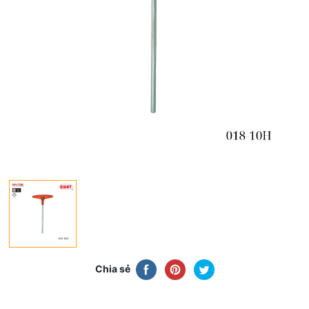
Chia sẻ