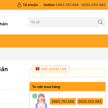
Tài khoản
Hotline
0983.767.458 - 0932.055.682
g
phẩm
Bản
MÃ GIẢM GIÁ
Tư vấn mua hàng
0983.767.458
0932.055.682