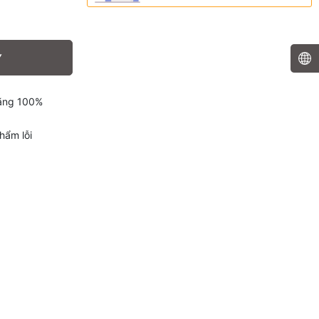
Y
hãng 100%
hẩm lỗi