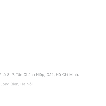
hố 8, P. Tân Chánh Hiệp, Q.12, Hồ Chí Minh.
 Long Biên, Hà Nội.