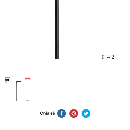
Chia sẻ