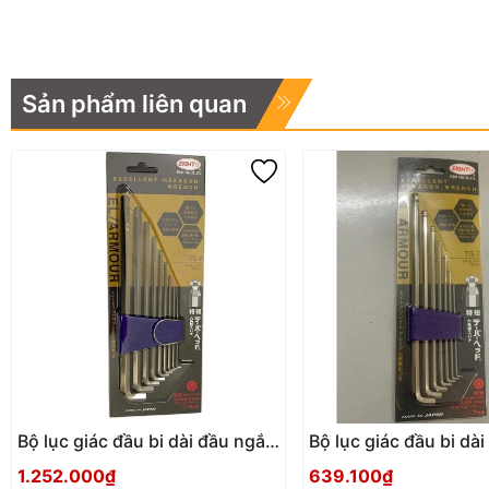
Sản phẩm liên quan
Bộ lục giác đầu bi dài đầu ngắn
Bộ lục giác đầu bi dà
EIGHT TTS-9
EIGHT TTS-7
1.252.000₫
639.100₫