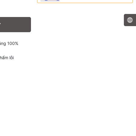
Y
hãng 100%
hẩm lỗi