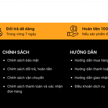
Đổi trả dễ dàng
Hoàn tiền 10
Trong vòng 7 ngày
Nếu sản phẩm lỗi
CHÍNH SÁCH
HƯỚNG DẪN
Chính sách bảo mật
Hướng dẫn mua hàn
Chính sách đổi trả, hoàn tiền
Hướng dẫn thanh to
Chính sách vận chuyển
Hướng dẫn giao nhậ
Chính sách thanh toán và xác nhận
Điều khoản dịch vụ
đơn hàng