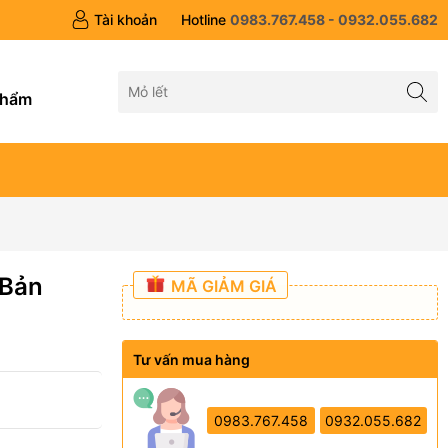
Tài khoản
Hotline
0983.767.458 - 0932.055.682
g
phẩm
 Bản
MÃ GIẢM GIÁ
Tư vấn mua hàng
0983.767.458
0932.055.682