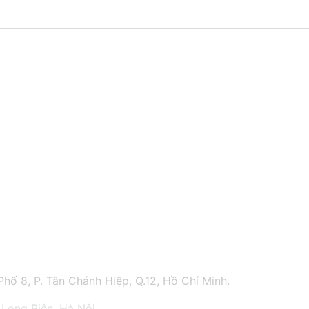
hố 8, P. Tân Chánh Hiệp, Q.12, Hồ Chí Minh.
 Long Biên, Hà Nội.