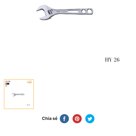
Chia sẻ