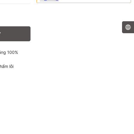
Y
hãng 100%
hẩm lỗi