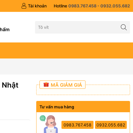
Tài khoản
Hotline
0983.767.458 - 0932.055.682
g
phẩm
 Nhật
MÃ GIẢM GIÁ
Tư vấn mua hàng
0983.767.458
0932.055.682