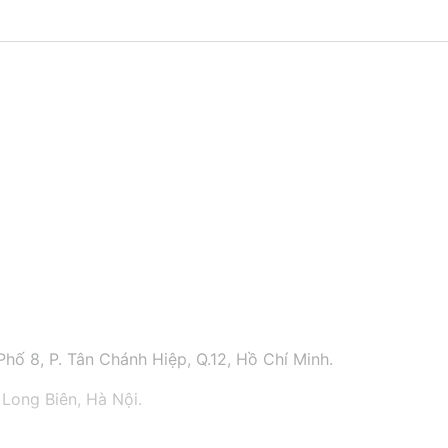
hố 8, P. Tân Chánh Hiệp, Q.12, Hồ Chí Minh.
 Long Biên, Hà Nội.