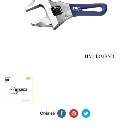
Chia sẻ