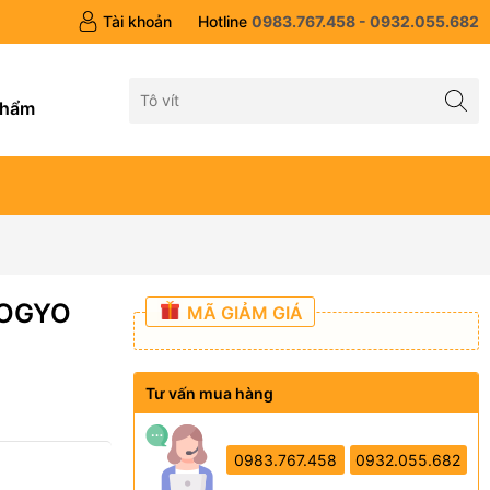
Tài khoản
Hotline
0983.767.458 - 0932.055.682
g
phẩm
 KOGYO
MÃ GIẢM GIÁ
Tư vấn mua hàng
0983.767.458
0932.055.682