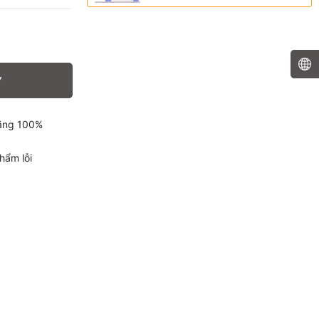
Y
hãng 100%
hẩm lỗi