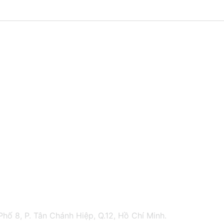
hố 8, P. Tân Chánh Hiệp, Q.12, Hồ Chí Minh.