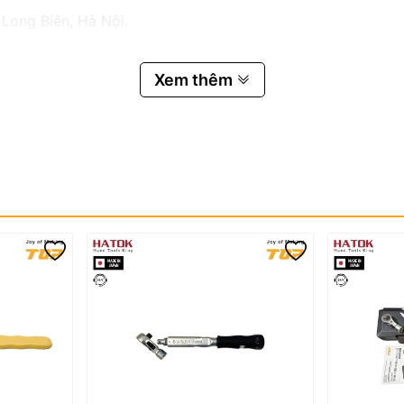
 Long Biên, Hà Nội.
Xem thêm