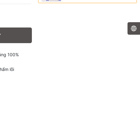
Y
hãng 100%
hẩm lỗi