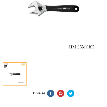
Chia sẻ