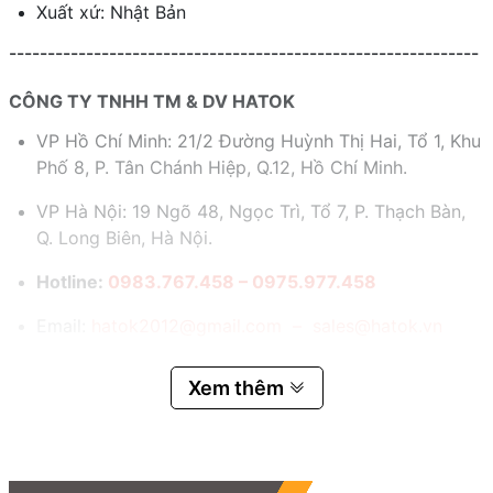
Xuất xứ: Nhật Bản
-------------------------------------------------------------
CÔNG TY TNHH TM & DV HATOK
VP Hồ Chí Minh: 21/2 Đường Huỳnh Thị Hai, Tổ 1, Khu
Phố 8, P. Tân Chánh Hiệp, Q.12, Hồ Chí Minh.
VP Hà Nội: 19 Ngõ 48, Ngọc Trì, Tổ 7, P. Thạch Bàn,
Q. Long Biên, Hà Nội.
Hotline:
0983.767.458 – 0975.977.458
Email:
hatok2012@gmail.com – sales@hatok.vn
Xem thêm