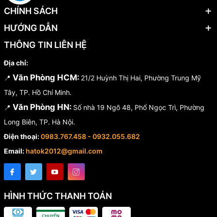
CHÍNH SÁCH
HƯỚNG DẪN
THÔNG TIN LIÊN HỆ
Địa chỉ:
Văn Phòng HCM:
📍
21/2 Huỳnh Thị Hai, Phường Trung Mỹ
Tây, TP. Hồ Chí Minh.
Văn Phòng HN:
📍
Số nhà 19 Ngõ 48, Phố Ngọc Trì, Phường
Long Biên, TP. Hà Nội.
Điện thoại:
0983.767.458 - 0932.055.682
Email:
hatok2012@gmail.com
HÌNH THỨC THANH TOÁN