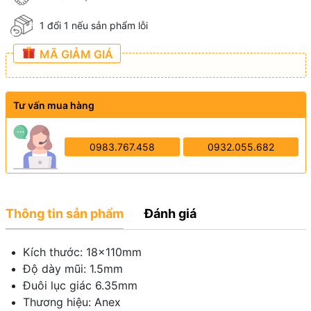
1 đổi 1 nếu sản phẩm lỗi
MÃ GIẢM GIÁ
Tư vấn mua hàng
0983.767.458
0932.055.682
Thông tin sản phẩm
Đánh giá
Kích thước: 18x110mm
Độ dày mũi: 1.5mm
Đuôi lục giác 6.35mm
Thương hiệu: Anex