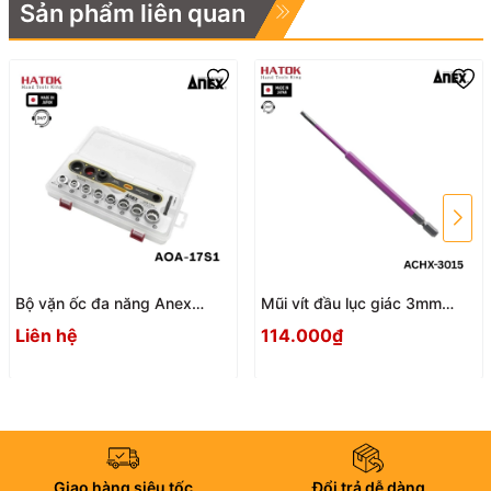
Sản phẩm liên quan
Bộ vặn ốc đa năng Anex
Mũi vít đầu lục giác 3mm
AOA-17S1 Nhật Bản
ACHX-3015 Anex
Liên hệ
114.000₫
Giao hàng siêu tốc
Đổi trả dễ dàng