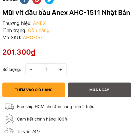
Mũi vít đầu bầu Anex AHC-1511 Nhật Bản
Thương hiệu:
ANEX
Tình trạng:
Còn hàng
Mã SKU:
AHC-1511
201.300₫
−
+
Số lượng:
THÊM VÀO GIỎ HÀNG
MUA NGAY
Freeship HCM cho đơn hàng trên 2 triệu
Cam kết chính hãng 100%
Tư vấn 24/7