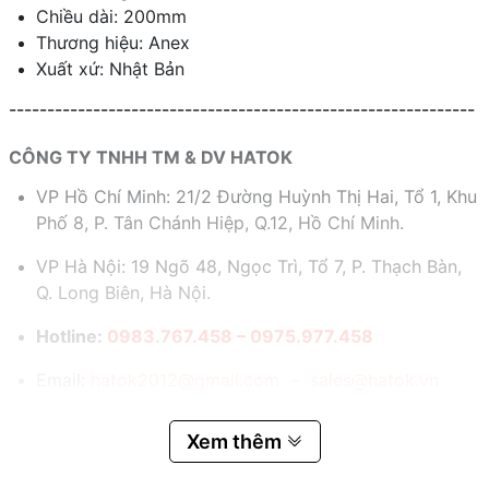
Chiều dài: 200mm
Thương hiệu: Anex
Xuất xứ: Nhật Bản
-------------------------------------------------------------
CÔNG TY TNHH TM & DV HATOK
VP Hồ Chí Minh: 21/2 Đường Huỳnh Thị Hai, Tổ 1, Khu
Phố 8, P. Tân Chánh Hiệp, Q.12, Hồ Chí Minh.
VP Hà Nội: 19 Ngõ 48, Ngọc Trì, Tổ 7, P. Thạch Bàn,
Q. Long Biên, Hà Nội.
Hotline:
0983.767.458 – 0975.977.458
Email:
hatok2012@gmail.com – sales@hatok.vn
Xem thêm