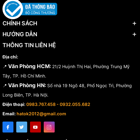
CHÍNH SÁCH
HƯỚNG DẪN
THÔNG TIN LIÊN HỆ
Địa chỉ:
Văn Phòng HCM:
📍
21/2 Huỳnh Thị Hai, Phường Trung Mỹ
Tây, TP. Hồ Chí Minh.
Văn Phòng HN:
📍
Số nhà 19 Ngõ 48, Phố Ngọc Trì, Phường
Long Biên, TP. Hà Nội.
Điện thoại:
0983.767.458 - 0932.055.682
Email:
hatok2012@gmail.com