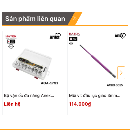
Sản phẩm liên quan
Bộ vặn ốc đa năng Anex
Mũi vít đầu lục giác 3mm
AOA-17S1 Nhật Bản
ACHX-3015 Anex
Liên hệ
114.000₫