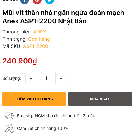
Mũi vít thân nhỏ ngăn ngừa đoản mạch
Anex ASP1-2200 Nhật Bản
Thương hiệu:
ANEX
Tình trạng:
Còn hàng
Mã SKU:
ASP1-2200
240.900₫
−
+
Số lượng:
THÊM VÀO GIỎ HÀNG
MUA NGAY
Freeship HCM cho đơn hàng trên 2 triệu
Cam kết chính hãng 100%