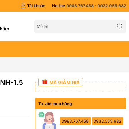
Tài khoản
Hotline
0983.767.458 - 0932.055.682
g
phẩm
2NH-1.5
MÃ GIẢM GIÁ
Tư vấn mua hàng
0983.767.458
0932.055.682