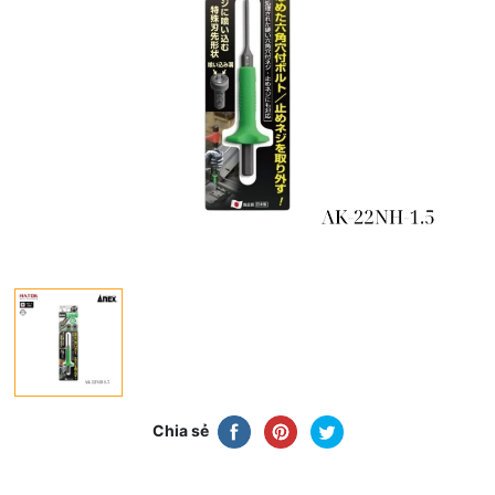
Chia sẻ