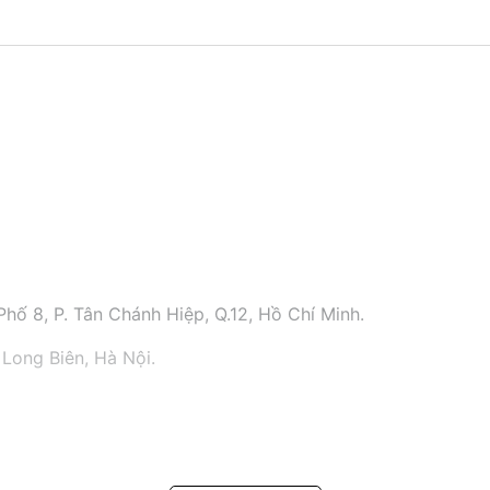
hố 8, P. Tân Chánh Hiệp, Q.12, Hồ Chí Minh.
 Long Biên, Hà Nội.