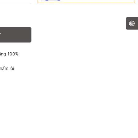
Y
hãng 100%
hẩm lỗi