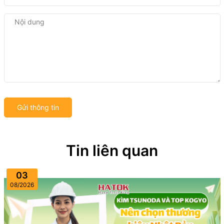
Gửi thông tin
Tin liên quan
03
08/2026