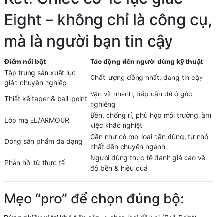
Eight – không chỉ là công cụ,
mà là người bạn tin cậy
Điểm nổi bật
Tác động đến người dùng kỹ thuật
Tập trung sản xuất lục
Chất lượng đồng nhất, đáng tin cậy
giác chuyên nghiệp
Vặn vít nhanh, tiếp cận dễ ở góc
Thiết kế taper & ball-point
nghiêng
Bền, chống rỉ, phù hợp môi trường làm
Lớp mạ EL/ARMOUR
việc khắc nghiệt
Gần như có mọi loại cần dùng, từ nhỏ
Dòng sản phẩm đa dạng
nhất đến chuyên ngành
Người dùng thực tế đánh giá cao về
Phản hồi từ thực tế
độ bền & hiệu quả
Mẹo “pro” để chọn đúng bộ: