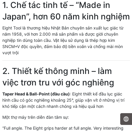
1. Chế tác tinh tế – “Made in
Japan”, hơn 60 năm kinh nghiệm
Eight Tool là thương hiệu Nhật Bản chuyên sản xuất lục giác từ
năm 1958, với hơn 2.000 mã sản phẩm và được giới chuyên
nghiệp tin dùng toàn cầu. Vật liệu sử dụng là thép hợp kim
SNCM+V độc quyền, đảm bảo độ bền xoắn và chống mài mòn
vượt trội
2. Thiết kế thông minh – làm
việc trơn tru với góc nghiêng
Taper Head & Ball‑Point (đầu cầu)
: Eight thiết kế đầu lục giác
hình cầu có góc nghiêng khoảng 25°, giúp vặn vít ở những vị trí
khó tiếp cận một cách nhanh chóng và hiệu quả hơn
Một thợ máy trên diễn đàn tâm sự:
“Full angle. The Eight grips harder at full angle. Very interesting