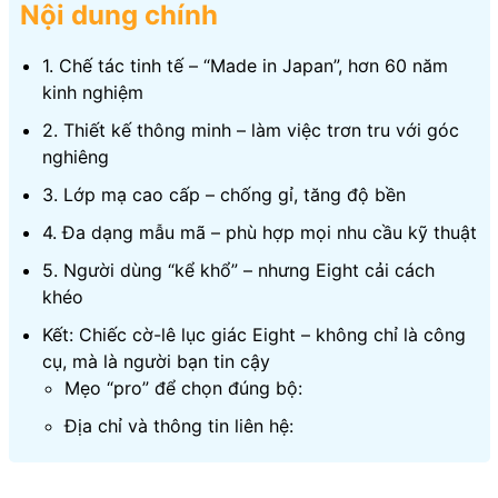
Nội dung chính
1. Chế tác tinh tế – “Made in Japan”, hơn 60 năm
kinh nghiệm
2. Thiết kế thông minh – làm việc trơn tru với góc
nghiêng
3. Lớp mạ cao cấp – chống gỉ, tăng độ bền
4. Đa dạng mẫu mã – phù hợp mọi nhu cầu kỹ thuật
5. Người dùng “kể khổ” – nhưng Eight cải cách
khéo
Kết: Chiếc cờ-lê lục giác Eight – không chỉ là công
cụ, mà là người bạn tin cậy
Mẹo “pro” để chọn đúng bộ:
Địa chỉ và thông tin liên hệ: