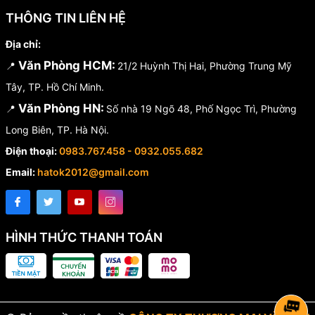
THÔNG TIN LIÊN HỆ
Địa chỉ:
Văn Phòng HCM:
📍
21/2 Huỳnh Thị Hai, Phường Trung Mỹ
Tây, TP. Hồ Chí Minh.
Văn Phòng HN:
📍
Số nhà 19 Ngõ 48, Phố Ngọc Trì, Phường
Long Biên, TP. Hà Nội.
Điện thoại:
0983.767.458 - 0932.055.682
Email:
hatok2012@gmail.com
HÌNH THỨC THANH TOÁN