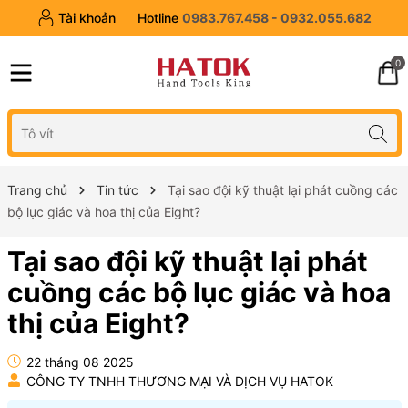
Tài khoản
Hotline
0983.767.458 - 0932.055.682
0
Trang chủ
Tin tức
Tại sao đội kỹ thuật lại phát cuồng các
bộ lục giác và hoa thị của Eight?
Tại sao đội kỹ thuật lại phát
cuồng các bộ lục giác và hoa
thị của Eight?
22 tháng 08 2025
CÔNG TY TNHH THƯƠNG MẠI VÀ DỊCH VỤ HATOK