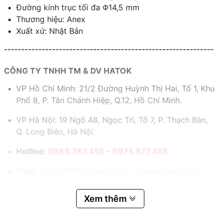
Đường kính trục tối đa Φ14,5 mm
Thương hiệu: Anex
Xuất xứ: Nhật Bản
-------------------------------------------------------------
CÔNG TY TNHH TM & DV HATOK
VP Hồ Chí Minh: 21/2 Đường Huỳnh Thị Hai, Tổ 1, Khu
Phố 8, P. Tân Chánh Hiệp, Q.12, Hồ Chí Minh.
VP Hà Nội: 19 Ngõ 48, Ngọc Trì, Tổ 7, P. Thạch Bàn,
Q. Long Biên, Hà Nội.
Hotline:
0983.767.458 – 0975.977.458
Email:
hatok2012@gmail.com – sales@hatok.vn
Xem thêm