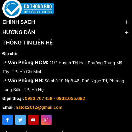
CHÍNH SÁCH
HƯỚNG DẪN
THÔNG TIN LIÊN HỆ
Địa chỉ:
Văn Phòng HCM:
📍
21/2 Huỳnh Thị Hai, Phường Trung Mỹ
Tây, TP. Hồ Chí Minh.
Văn Phòng HN:
📍
Số nhà 19 Ngõ 48, Phố Ngọc Trì, Phường
Long Biên, TP. Hà Nội.
Điện thoại:
0983.767.458 - 0932.055.682
Email:
hatok2012@gmail.com