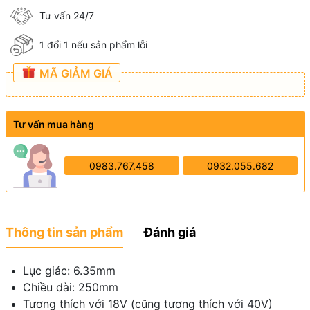
Tư vấn 24/7
1 đổi 1 nếu sản phẩm lỗi
MÃ GIẢM GIÁ
Tư vấn mua hàng
0983.767.458
0932.055.682
Thông tin sản phẩm
Đánh giá
Lục giác: 6.35mm
Chiều dài: 250mm
Tương thích với 18V (cũng tương thích với 40V)