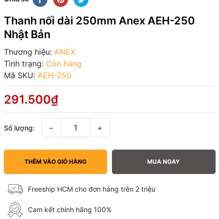
Thanh nối dài 250mm Anex AEH-250
Nhật Bản
Thương hiệu:
ANEX
Tình trạng:
Còn hàng
Mã SKU:
AEH-250
291.500₫
−
+
Số lượng:
THÊM VÀO GIỎ HÀNG
MUA NGAY
Freeship HCM cho đơn hàng trên 2 triệu
Cam kết chính hãng 100%