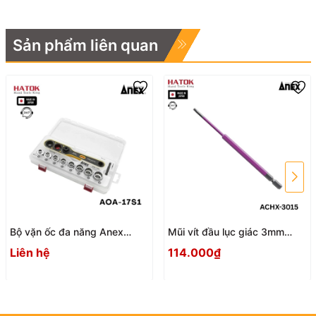
Sản phẩm liên quan
Bộ vặn ốc đa năng Anex
Mũi vít đầu lục giác 3mm
AOA-17S1 Nhật Bản
ACHX-3015 Anex
Liên hệ
114.000₫