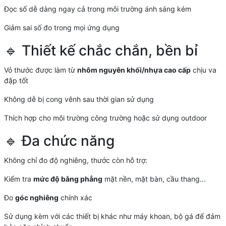
Đọc số dễ dàng ngay cả trong môi trường ánh sáng kém
Giảm sai số đo trong mọi ứng dụng
🔹 Thiết kế chắc chắn, bền bỉ
Vỏ thước được làm từ
nhôm nguyên khối/nhựa cao cấp
chịu va
đập tốt
Không dễ bị cong vênh sau thời gian sử dụng
Thích hợp cho môi trường công trường hoặc sử dụng outdoor
🔹 Đa chức năng
Không chỉ đo độ nghiêng, thước còn hỗ trợ:
Kiểm tra
mức độ bằng phẳng
mặt nền, mặt bàn, cầu thang...
Đo
góc nghiêng
chính xác
Sử dụng kèm với các thiết bị khác như máy khoan, bộ gá để đảm