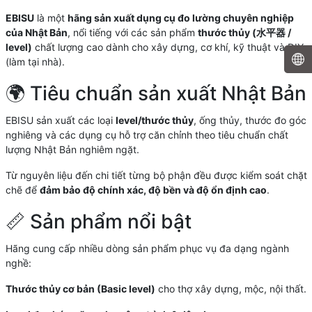
EBISU
là một
hãng sản xuất dụng cụ đo lường chuyên nghiệp
của Nhật Bản
, nổi tiếng với các sản phẩm
thước thủy (水平器 /
level)
chất lượng cao dành cho xây dựng, cơ khí, kỹ thuật và DIY
(làm tại nhà).
🌍 Tiêu chuẩn sản xuất Nhật Bản
EBISU sản xuất các loại
level/thước thủy
, ống thủy, thước đo góc
nghiêng và các dụng cụ hỗ trợ căn chỉnh theo tiêu chuẩn chất
lượng Nhật Bản nghiêm ngặt.
Từ nguyên liệu đến chi tiết từng bộ phận đều được kiểm soát chặt
chẽ để
đảm bảo độ chính xác, độ bền và độ ổn định cao
.
📏 Sản phẩm nổi bật
Hãng cung cấp nhiều dòng sản phẩm phục vụ đa dạng ngành
nghề:
Thước thủy cơ bản (Basic level)
cho thợ xây dựng, mộc, nội thất.