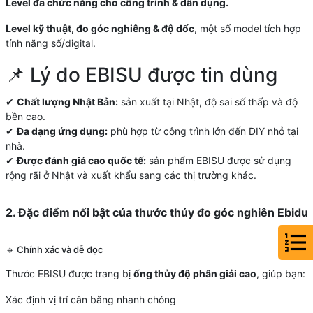
Level đa chức năng cho công trình & dân dụng.
Level kỹ thuật, đo góc nghiêng & độ dốc
, một số model tích hợp
tính năng số/digital.
📌 Lý do EBISU được tin dùng
✔
Chất lượng Nhật Bản:
sản xuất tại Nhật, độ sai số thấp và độ
bền cao.
✔
Đa dạng ứng dụng:
phù hợp từ công trình lớn đến DIY nhỏ tại
nhà.
✔
Được đánh giá cao quốc tế:
sản phẩm EBISU được sử dụng
rộng rãi ở Nhật và xuất khẩu sang các thị trường khác.
2. Đặc điểm nổi bật của thước thủy đo góc nghiên Ebidu
🔹 Chính xác và dễ đọc
Thước EBISU được trang bị
ống thủy độ phân giải cao
, giúp bạn:
Xác định vị trí cân bằng nhanh chóng