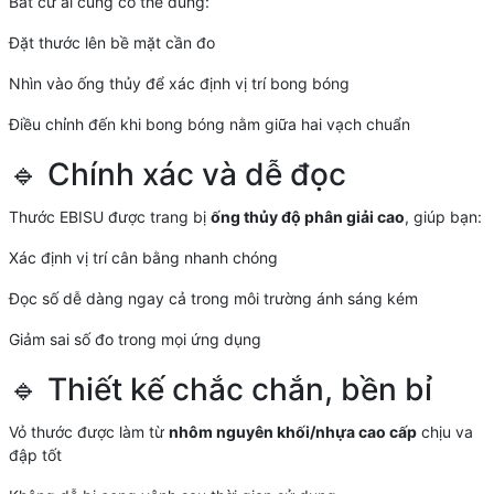
Bất cứ ai cũng có thể dùng:
Đặt thước lên bề mặt cần đo
Nhìn vào ống thủy để xác định vị trí bong bóng
Điều chỉnh đến khi bong bóng nằm giữa hai vạch chuẩn
🔹 Chính xác và dễ đọc
Thước EBISU được trang bị
ống thủy độ phân giải cao
, giúp bạn:
Xác định vị trí cân bằng nhanh chóng
Đọc số dễ dàng ngay cả trong môi trường ánh sáng kém
Giảm sai số đo trong mọi ứng dụng
🔹 Thiết kế chắc chắn, bền bỉ
Vỏ thước được làm từ
nhôm nguyên khối/nhựa cao cấp
chịu va
đập tốt