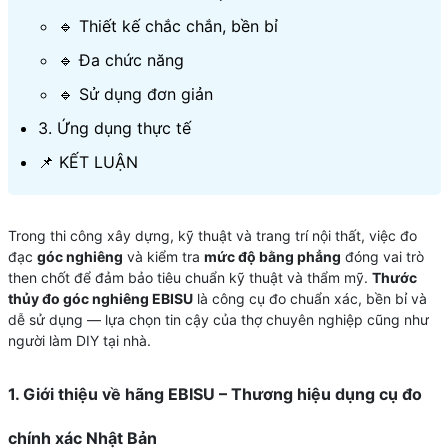
🔹 Thiết kế chắc chắn, bền bỉ
🔹 Đa chức năng
🔹 Sử dụng đơn giản
3. Ứng dụng thực tế​​​​​​​
📌 KẾT LUẬN
Trong thi công xây dựng, kỹ thuật và trang trí nội thất, việc đo
đạc
góc nghiêng
và kiểm tra
mức độ bằng phẳng
đóng vai trò
then chốt để đảm bảo tiêu chuẩn kỹ thuật và thẩm mỹ.
Thước
thủy đo góc nghiêng EBISU
là công cụ đo chuẩn xác, bền bỉ và
dễ sử dụng — lựa chọn tin cậy của thợ chuyên nghiệp cũng như
người làm DIY tại nhà.
1.
Giới thiệu về hãng
EBISU
– Thương hiệu dụng cụ đo
chính xác Nhật Bản