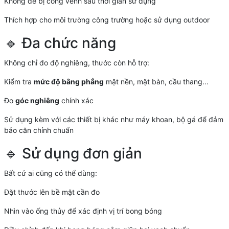
Không dễ bị cong vênh sau thời gian sử dụng
Thích hợp cho môi trường công trường hoặc sử dụng outdoor
🔹 Đa chức năng
Không chỉ đo độ nghiêng, thước còn hỗ trợ:
Kiểm tra
mức độ bằng phẳng
mặt nền, mặt bàn, cầu thang...
Đo
góc nghiêng
chính xác
Sử dụng kèm với các thiết bị khác như máy khoan, bộ gá để đảm
bảo căn chỉnh chuẩn
🔹 Sử dụng đơn giản
Bất cứ ai cũng có thể dùng:
Đặt thước lên bề mặt cần đo
Nhìn vào ống thủy để xác định vị trí bong bóng