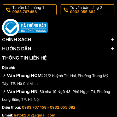
Tư vấn bán hàng 1
Tư vấn bán hàng 2
0983.767.458
0932.055.682
CHÍNH SÁCH
HƯỚNG DẪN
THÔNG TIN LIÊN HỆ
Địa chỉ:
Văn Phòng HCM:
📍
21/2 Huỳnh Thị Hai, Phường Trung Mỹ
Tây, TP. Hồ Chí Minh.
Văn Phòng HN:
📍
Số nhà 19 Ngõ 48, Phố Ngọc Trì, Phường
Long Biên, TP. Hà Nội.
Điện thoại:
0983.767.458 - 0932.055.682
Email:
hatok2012@gmail.com