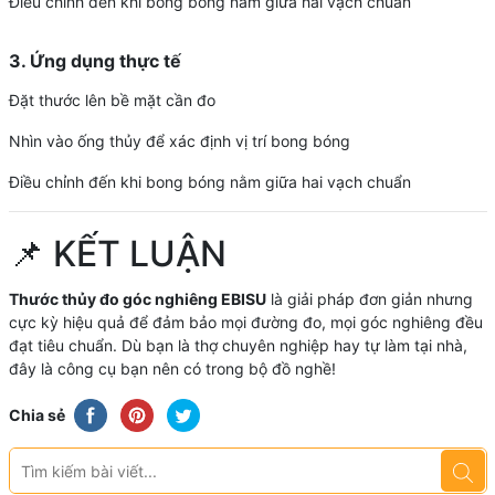
Điều chỉnh đến khi bong bóng nằm giữa hai vạch chuẩn
3. Ứng dụng thực tế​​​​​​​
Đặt thước lên bề mặt cần đo
Nhìn vào ống thủy để xác định vị trí bong bóng
Điều chỉnh đến khi bong bóng nằm giữa hai vạch chuẩn
📌 KẾT LUẬN
Thước thủy đo góc nghiêng EBISU
là giải pháp đơn giản nhưng
cực kỳ hiệu quả để đảm bảo mọi đường đo, mọi góc nghiêng đều
đạt tiêu chuẩn. Dù bạn là thợ chuyên nghiệp hay tự làm tại nhà,
đây là công cụ bạn nên có trong bộ đồ nghề!
Chia sẻ