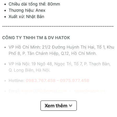
Chiều dài tổng thể: 80mm
Thương hiệu: Anex
Xuất xứ: Nhật Bản
-------------------------------------------------------------
CÔNG TY TNHH TM & DV HATOK
VP Hồ Chí Minh: 21/2 Đường Huỳnh Thị Hai, Tổ 1, Khu
Phố 8, P. Tân Chánh Hiệp, Q.12, Hồ Chí Minh.
VP Hà Nội: 19 Ngõ 48, Ngọc Trì, Tổ 7, P. Thạch Bàn,
Q. Long Biên, Hà Nội.
Hotline:
0983.767.458 – 0975.977.458
Email:
hatok2012@gmail.com – sales@hatok.vn
Xem thêm