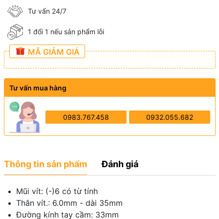
Tư vấn 24/7
1 đổi 1 nếu sản phẩm lỗi
MÃ GIẢM GIÁ
Tư vấn mua hàng
0983.767.458
0932.055.682
Thông tin sản phẩm
Đánh giá
Mũi vít: (-)6 có từ tính
Thân vít.: 6.0mm - dài 35mm
Đường kính tay cầm: 33mm