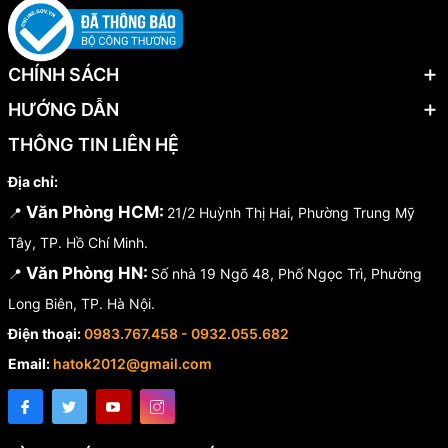
CHÍNH SÁCH
HƯỚNG DẪN
THÔNG TIN LIÊN HỆ
Địa chỉ:
Văn Phòng HCM:
📍
21/2 Huỳnh Thị Hai, Phường Trung Mỹ
Tây, TP. Hồ Chí Minh.
Văn Phòng HN:
📍
Số nhà 19 Ngõ 48, Phố Ngọc Trì, Phường
Long Biên, TP. Hà Nội.
Điện thoại:
0983.767.458 - 0932.055.682
Email:
hatok2012@gmail.com