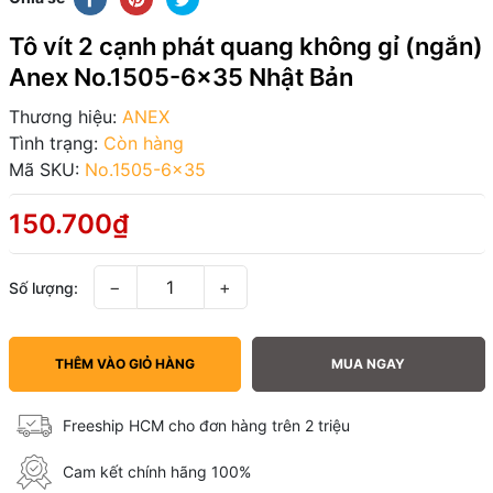
Tô vít 2 cạnh phát quang không gỉ (ngắn)
Anex No.1505-6x35 Nhật Bản
Thương hiệu:
ANEX
Tình trạng:
Còn hàng
Mã SKU:
No.1505-6x35
150.700₫
−
+
Số lượng:
THÊM VÀO GIỎ HÀNG
MUA NGAY
Freeship HCM cho đơn hàng trên 2 triệu
Cam kết chính hãng 100%