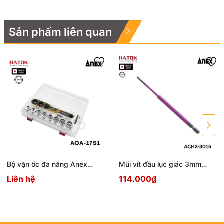
Sản phẩm liên quan
Bộ vặn ốc đa năng Anex
Mũi vít đầu lục giác 3mm
AOA-17S1 Nhật Bản
ACHX-3015 Anex
Liên hệ
114.000₫