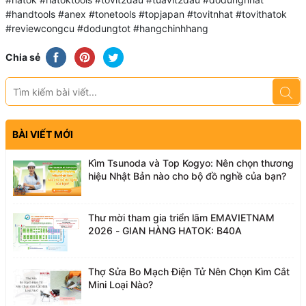
#handtools #anex #tonetools #topjapan #tovitnhat #tovithatok
#reviewcongcu #dodungtot #hangchinhhang
Chia sẻ
BÀI VIẾT MỚI
Kìm Tsunoda và Top Kogyo: Nên chọn thương
hiệu Nhật Bản nào cho bộ đồ nghề của bạn?
Thư mời tham gia triển lãm EMAVIETNAM
2026 - GIAN HÀNG HATOK: B40A
Thợ Sửa Bo Mạch Điện Tử Nên Chọn Kìm Cắt
Mini Loại Nào?