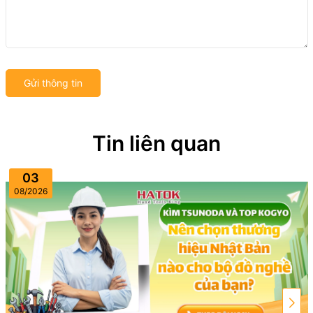
Gửi thông tin
Tin liên quan
03
08/2026