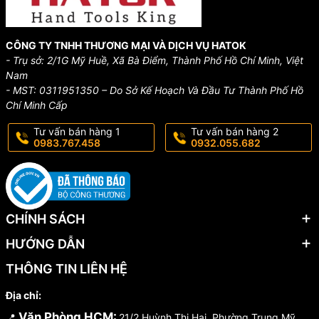
CÔNG TY TNHH THƯƠNG MẠI VÀ DỊCH VỤ HATOK
- Trụ sở: 2/1G Mỹ Huề, Xã Bà Điểm, Thành Phố Hồ Chí Minh, Việt
Nam
- MST: 0311951350 – Do Sở Kế Hoạch Và Đầu Tư Thành Phố Hồ
Chí Minh Cấp
Tư vấn bán hàng 1
Tư vấn bán hàng 2
0983.767.458
0932.055.682
CHÍNH SÁCH
HƯỚNG DẪN
THÔNG TIN LIÊN HỆ
Địa chỉ:
Văn Phòng HCM:
📍
21/2 Huỳnh Thị Hai, Phường Trung Mỹ