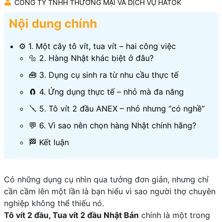
CÔNG TY TNHH THƯƠNG MẠI VÀ DỊCH VỤ HATOK
Nội dung chính
⚙️ 1. Một cây tô vít, tua vít – hai công việc
🔩 2. Hàng Nhật khác biệt ở đâu?
🧰 3. Dụng cụ sinh ra từ nhu cầu thực tế
🧲 4. Ứng dụng thực tế – nhỏ mà đa năng
🪛 5. Tô vít 2 đầu ANEX – nhỏ nhưng “có nghề”
💬 6. Vì sao nên chọn hàng Nhật chính hãng?
🏁 Kết luận
Có những dụng cụ nhìn qua tưởng đơn giản, nhưng chỉ
cần cầm lên một lần là bạn hiểu vì sao người thợ chuyên
nghiệp không thể thiếu nó.
Tô vít 2 đầu,
Tua vít 2 đầu Nhật Bản
chính là một trong