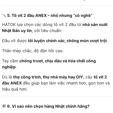
🪛
5.
Tô vít 2 đầu ANEX
– nhỏ nhưng “có nghề”
HATOK lựa chọn các dòng tô vít 2 đầu từ
nhà sản xuất
Nhật Bản uy tín
, với tiêu chuẩn:
Đầu vít được
tôi luyện chính xác, chống mòn vượt trội
.
Thân thép chắc, độ đàn hồi cao.
Tay cầm
chống trượt, chịu dầu và hóa chất công
nghiệp
.
Dù là
thợ công trình, thợ nhà máy hay DIY
, cây
tô vít 2
đầu ANEX
đều giúp bạn làm việc nhanh hơn, gọn hơn và
hiệu quả hơn.
💬
6. Vì sao nên chọn hàng Nhật chính hãng?