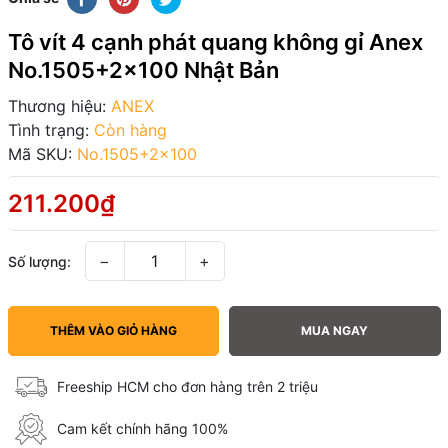
Tô vít 4 cạnh phát quang không gỉ Anex
No.1505+2x100 Nhật Bản
Thương hiệu:
ANEX
Tình trạng:
Còn hàng
Mã SKU:
No.1505+2x100
211.200₫
−
+
Số lượng:
THÊM VÀO GIỎ HÀNG
MUA NGAY
Freeship HCM cho đơn hàng trên 2 triệu
Cam kết chính hãng 100%