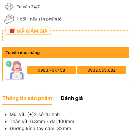
Tư vấn 24/7
1 đổi 1 nếu sản phẩm lỗi
MÃ GIẢM GIÁ
Tư vấn mua hàng
0983.767.458
0932.055.682
Thông tin sản phẩm
Đánh giá
Mũi vít: (+)2 có từ tính
Thân vít: 6.3mm - dài 100mm
Đường kính tay cầm: 32mm