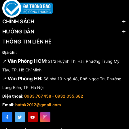
CHÍNH SÁCH
HƯỚNG DẪN
THÔNG TIN LIÊN HỆ
Địa chỉ:
Văn Phòng HCM:
📍
21/2 Huỳnh Thị Hai, Phường Trung Mỹ
Tây, TP. Hồ Chí Minh.
Văn Phòng HN:
📍
Số nhà 19 Ngõ 48, Phố Ngọc Trì, Phường
Long Biên, TP. Hà Nội.
Điện thoại:
0983.767.458 - 0932.055.682
Email:
hatok2012@gmail.com