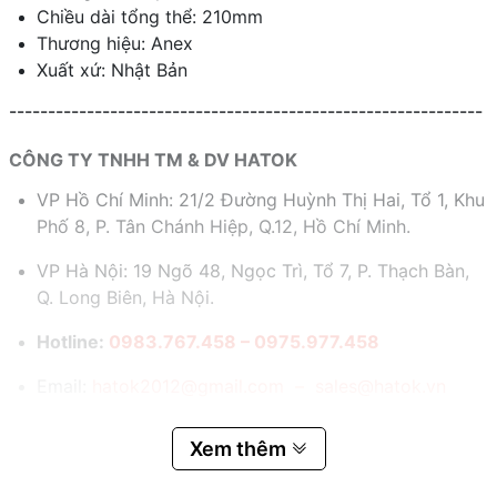
Chiều dài tổng thể: 210mm
Thương hiệu: Anex
Xuất xứ: Nhật Bản
-------------------------------------------------------------
CÔNG TY TNHH TM & DV HATOK
VP Hồ Chí Minh: 21/2 Đường Huỳnh Thị Hai, Tổ 1, Khu
Phố 8, P. Tân Chánh Hiệp, Q.12, Hồ Chí Minh.
VP Hà Nội: 19 Ngõ 48, Ngọc Trì, Tổ 7, P. Thạch Bàn,
Q. Long Biên, Hà Nội.
Hotline:
0983.767.458 – 0975.977.458
Email:
hatok2012@gmail.com – sales@hatok.vn
Xem thêm