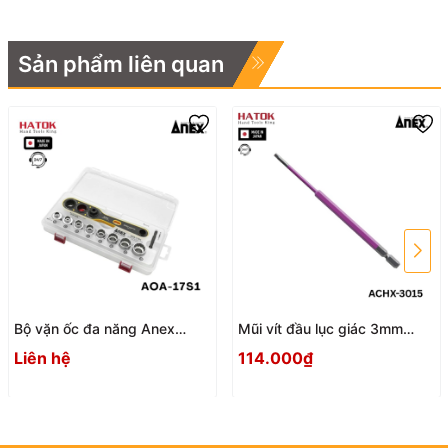
Sản phẩm liên quan
Bộ vặn ốc đa năng Anex
Mũi vít đầu lục giác 3mm
AOA-17S1 Nhật Bản
ACHX-3015 Anex
Liên hệ
114.000₫