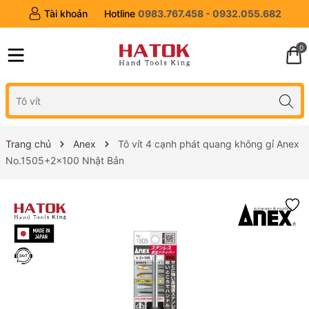
Tài khoản
Hotline
0983.767.458 - 0932.055.682
0
Trang chủ
Anex
Tô vít 4 cạnh phát quang không gỉ Anex
No.1505+2x100 Nhật Bản