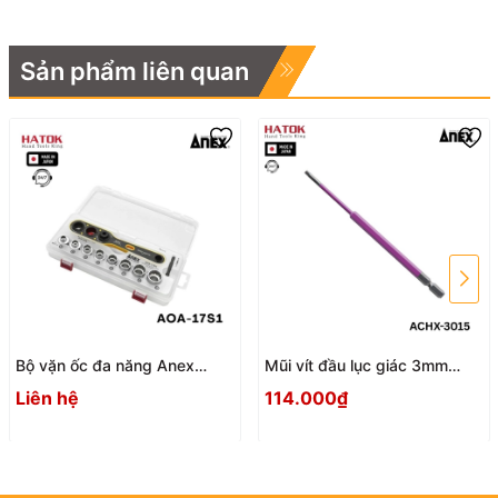
Sản phẩm liên quan
Bộ vặn ốc đa năng Anex
Mũi vít đầu lục giác 3mm
AOA-17S1 Nhật Bản
ACHX-3015 Anex
Liên hệ
114.000₫