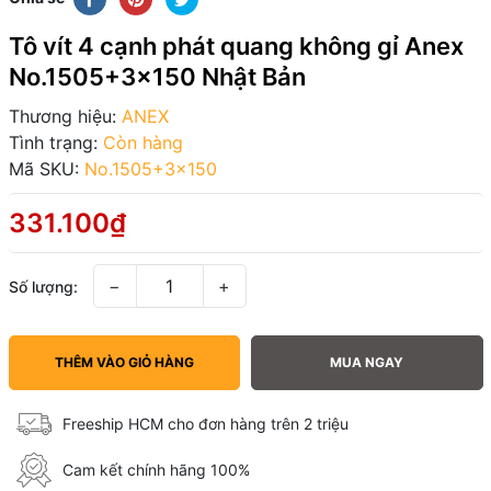
Tô vít 4 cạnh phát quang không gỉ Anex
No.1505+3x150 Nhật Bản
Thương hiệu:
ANEX
Tình trạng:
Còn hàng
Mã SKU:
No.1505+3x150
331.100₫
−
+
Số lượng:
THÊM VÀO GIỎ HÀNG
MUA NGAY
Freeship HCM cho đơn hàng trên 2 triệu
Cam kết chính hãng 100%