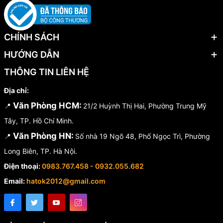
CHÍNH SÁCH
HƯỚNG DẪN
THÔNG TIN LIÊN HỆ
Địa chỉ:
Văn Phòng HCM:
📍
21/2 Huỳnh Thị Hai, Phường Trung Mỹ
Tây, TP. Hồ Chí Minh.
Văn Phòng HN:
📍
Số nhà 19 Ngõ 48, Phố Ngọc Trì, Phường
Long Biên, TP. Hà Nội.
Điện thoại:
0983.767.458 - 0932.055.682
Email:
hatok2012@gmail.com