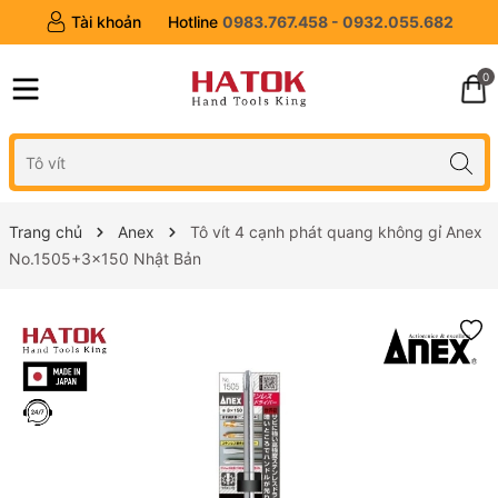
Tài khoản
Hotline
0983.767.458 - 0932.055.682
0
Trang chủ
Anex
Tô vít 4 cạnh phát quang không gỉ Anex
No.1505+3x150 Nhật Bản