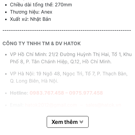
Chiều dài tổng thể: 270mm
Thương hiệu: Anex
Xuất xứ: Nhật Bản
-------------------------------------------------------------
CÔNG TY TNHH TM & DV HATOK
VP Hồ Chí Minh: 21/2 Đường Huỳnh Thị Hai, Tổ 1, Khu
Phố 8, P. Tân Chánh Hiệp, Q.12, Hồ Chí Minh.
VP Hà Nội: 19 Ngõ 48, Ngọc Trì, Tổ 7, P. Thạch Bàn,
Q. Long Biên, Hà Nội.
Hotline:
0983.767.458 – 0975.977.458
Email:
hatok2012@gmail.com – sales@hatok.vn
Xem thêm