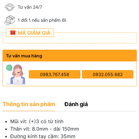
Tư vấn 24/7
1 đổi 1 nếu sản phẩm lỗi
MÃ GIẢM GIÁ
Tư vấn mua hàng
0983.767.458
0932.055.682
Thông tin sản phẩm
Đánh giá
Mũi vít: (+)3 có từ tính
Thân vít: 8.0mm - dài 150mm
Đường kính tay cầm: 35mm