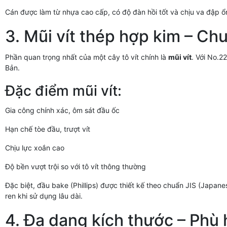
Cán được làm từ nhựa cao cấp, có độ đàn hồi tốt và chịu va đập ổ
3. Mũi vít thép hợp kim – Ch
Phần quan trọng nhất của một cây tô vít chính là
mũi vít
. Với No.2
Bản.
Đặc điểm mũi vít:
Gia công chính xác, ôm sát đầu ốc
Hạn chế tòe đầu, trượt vít
Chịu lực xoắn cao
Độ bền vượt trội so với tô vít thông thường
Đặc biệt, đầu bake (Phillips) được thiết kế theo chuẩn JIS (Japanes
ren khi sử dụng lâu dài.
4. Đa dạng kích thước – Phù