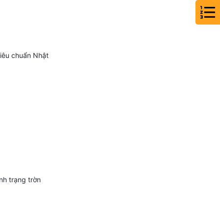
tiêu chuẩn Nhật
nh trạng trờn