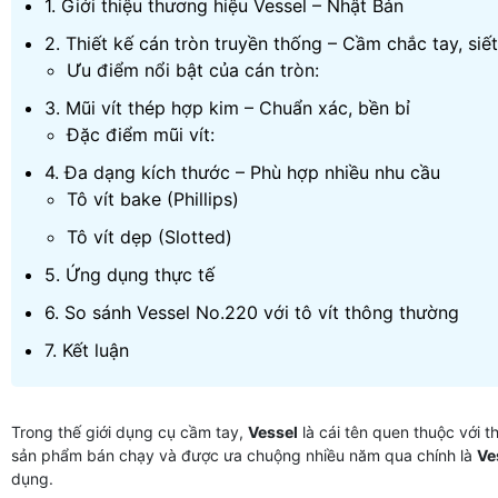
1. Giới thiệu thương hiệu Vessel – Nhật Bản
2. Thiết kế cán tròn truyền thống – Cầm chắc tay, siế
Ưu điểm nổi bật của cán tròn:
3. Mũi vít thép hợp kim – Chuẩn xác, bền bỉ
Đặc điểm mũi vít:
4. Đa dạng kích thước – Phù hợp nhiều nhu cầu
Tô vít bake (Phillips)
Tô vít dẹp (Slotted)
5. Ứng dụng thực tế
6. So sánh Vessel No.220 với tô vít thông thường
7. Kết luận
Trong thế giới dụng cụ cầm tay,
Vessel
là cái tên quen thuộc với t
sản phẩm bán chạy và được ưa chuộng nhiều năm qua chính là
Ve
dụng.