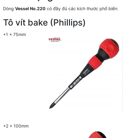
Dòng
Vessel No.220
có đầy đủ các kích thước phổ biến:
Tô vít bake (Phillips)
+1 x 75mm
+2 x 100mm