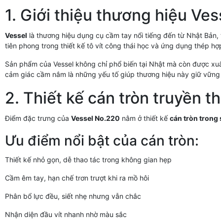
1. Giới thiệu thương hiệu Ves
Vessel
là thương hiệu dụng cụ cầm tay nổi tiếng đến từ Nhật Bản, 
tiên phong trong thiết kế tô vít công thái học và ứng dụng thép hợ
Sản phẩm của Vessel không chỉ phổ biến tại Nhật mà còn được xuấ
cảm giác cầm nắm là những yếu tố giúp thương hiệu này giữ vững v
2. Thiết kế cán tròn truyền 
Điểm đặc trưng của
Vessel No.220
nằm ở thiết kế
cán tròn trong
Ưu điểm nổi bật của cán tròn:
Thiết kế nhỏ gọn, dễ thao tác trong không gian hẹp
Cầm êm tay, hạn chế trơn trượt khi ra mồ hôi
Phân bổ lực đều, siết nhẹ nhưng vẫn chắc
Nhận diện đầu vít nhanh nhờ màu sắc