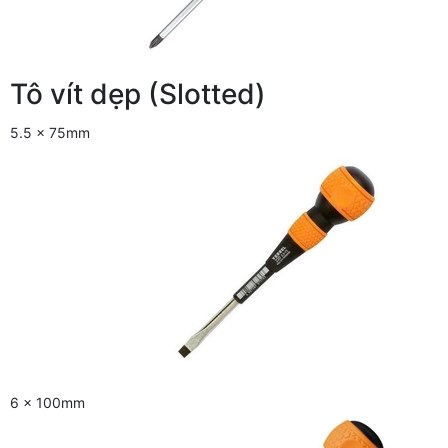
Tô vít dẹp (Slotted)
5.5 x 75mm
6 x 100mm