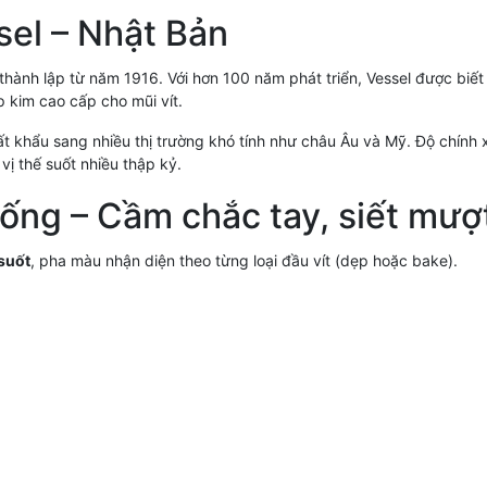
sel – Nhật Bản
thành lập từ năm 1916. Với hơn 100 năm phát triển, Vessel được biết
p kim cao cấp cho mũi vít.
t khẩu sang nhiều thị trường khó tính như châu Âu và Mỹ. Độ chính 
ị thế suốt nhiều thập kỷ.
thống – Cầm chắc tay, siết mượ
 suốt
, pha màu nhận diện theo từng loại đầu vít (dẹp hoặc bake).