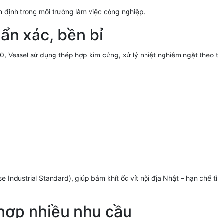
n định trong môi trường làm việc công nghiệp.
uẩn xác, bền bỉ
20, Vessel sử dụng thép hợp kim cứng, xử lý nhiệt nghiêm ngặt theo 
e Industrial Standard), giúp bám khít ốc vít nội địa Nhật – hạn chế tì
 hợp nhiều nhu cầu