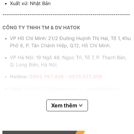
Xuất xứ: Nhật Bản
-------------------------------------------------------------
CÔNG TY TNHH TM & DV HATOK
VP Hồ Chí Minh: 21/2 Đường Huỳnh Thị Hai, Tổ 1, Khu
Phố 8, P. Tân Chánh Hiệp, Q.12, Hồ Chí Minh.
VP Hà Nội: 19 Ngõ 48, Ngọc Trì, Tổ 7, P. Thạch Bàn,
Q. Long Biên, Hà Nội.
Hotline:
0983.767.458 – 0975.977.458
Email:
hatok2012@gmail.com – sales@hatok.vn
Xem thêm