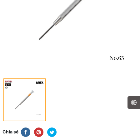
Chia sẻ