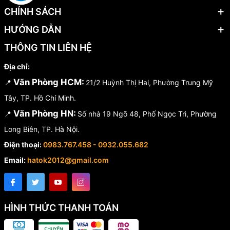
CHÍNH SÁCH
HƯỚNG DẪN
THÔNG TIN LIÊN HỆ
Địa chỉ:
Văn Phòng HCM:
📍
21/2 Huỳnh Thị Hai, Phường Trung Mỹ
Tây, TP. Hồ Chí Minh.
Văn Phòng HN:
📍
Số nhà 19 Ngõ 48, Phố Ngọc Trì, Phường
Long Biên, TP. Hà Nội.
Điện thoại:
0983.767.458 - 0932.055.682
Email:
hatok2012@gmail.com
HÌNH THỨC THANH TOÁN