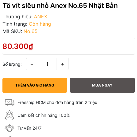
Tô vít siêu nhỏ Anex No.65 Nhật Bản
Thương hiệu:
ANEX
Tình trạng:
Còn hàng
Mã SKU:
No.65
80.300₫
−
+
Số lượng:
THÊM VÀO GIỎ HÀNG
MUA NGAY
Freeship HCM cho đơn hàng trên 2 triệu
Cam kết chính hãng 100%
Tư vấn 24/7