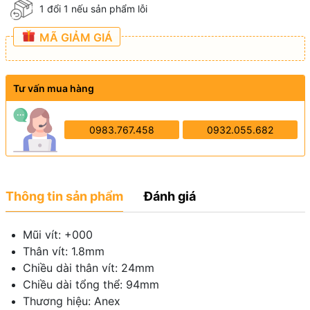
1 đổi 1 nếu sản phẩm lỗi
MÃ GIẢM GIÁ
Tư vấn mua hàng
0983.767.458
0932.055.682
Thông tin sản phẩm
Đánh giá
Mũi vít: +000
Thân vít: 1.8mm
Chiều dài thân vít: 24mm
Chiều dài tổng thể: 94mm
Thương hiệu: Anex