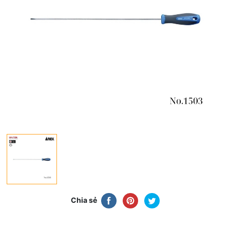
Chia sẻ