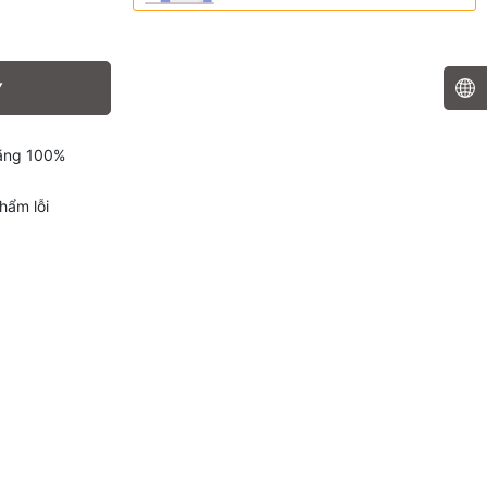
Y
hãng 100%
hẩm lỗi