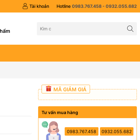
Tài khoản
Hotline
0983.767.458 - 0932.055.682
g
phẩm
MÃ GIẢM GIÁ
Tư vấn mua hàng
0983.767.458
0932.055.682