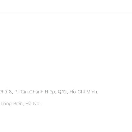
hố 8, P. Tân Chánh Hiệp, Q.12, Hồ Chí Minh.
 Long Biên, Hà Nội.