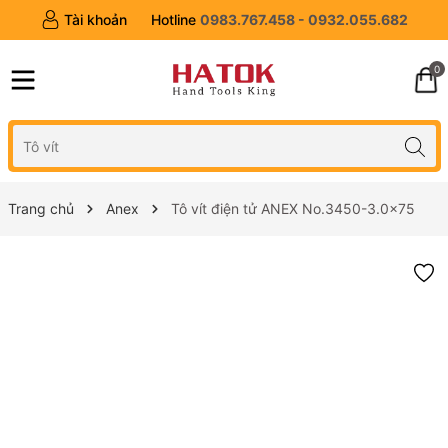
Tài khoản
Hotline
0983.767.458 - 0932.055.682
0
Trang chủ
Anex
Tô vít điện tử ANEX No.3450-3.0x75