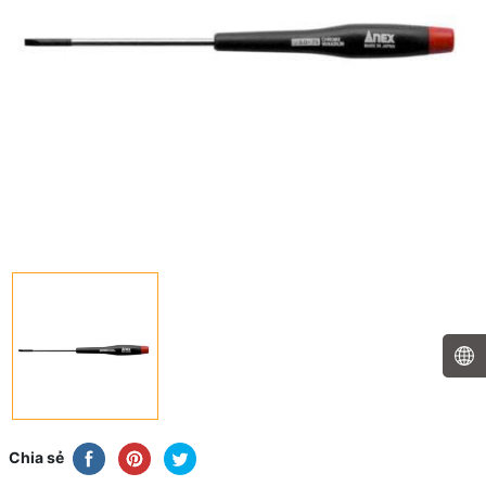
Chia sẻ