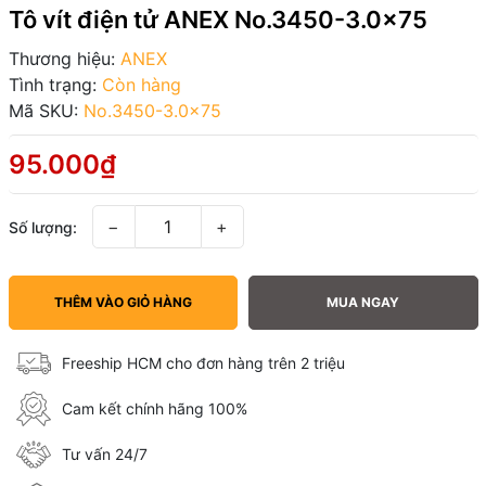
Tô vít điện tử ANEX No.3450-3.0x75
Thương hiệu:
ANEX
Tình trạng:
Còn hàng
Mã SKU:
No.3450-3.0x75
95.000₫
−
+
Số lượng:
THÊM VÀO GIỎ HÀNG
MUA NGAY
Freeship HCM cho đơn hàng trên 2 triệu
Cam kết chính hãng 100%
Tư vấn 24/7