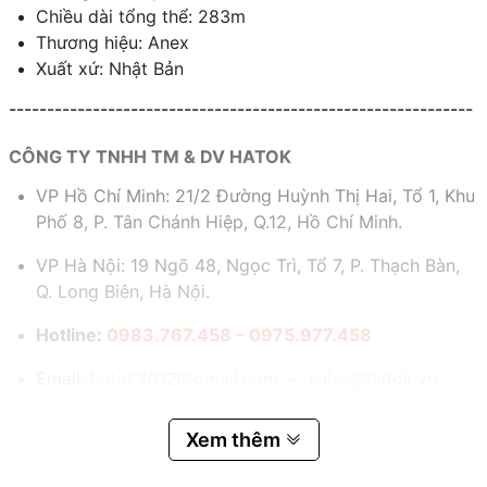
Chiều dài tổng thể: 283m
Thương hiệu: Anex
Xuất xứ: Nhật Bản
-------------------------------------------------------------
CÔNG TY TNHH TM & DV HATOK
VP Hồ Chí Minh: 21/2 Đường Huỳnh Thị Hai, Tổ 1, Khu
Phố 8, P. Tân Chánh Hiệp, Q.12, Hồ Chí Minh.
VP Hà Nội: 19 Ngõ 48, Ngọc Trì, Tổ 7, P. Thạch Bàn,
Q. Long Biên, Hà Nội.
Hotline:
0983.767.458 – 0975.977.458
Email:
hatok2012@gmail.com – sales@hatok.vn
Xem thêm