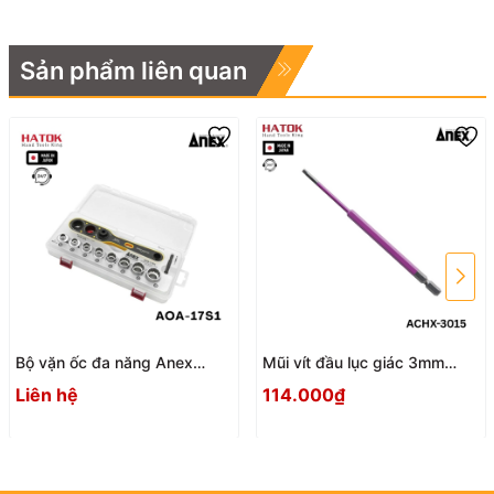
Sản phẩm liên quan
Bộ vặn ốc đa năng Anex
Mũi vít đầu lục giác 3mm
AOA-17S1 Nhật Bản
ACHX-3015 Anex
Liên hệ
114.000₫