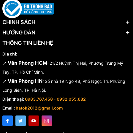
CHÍNH SÁCH
HƯỚNG DẪN
THÔNG TIN LIÊN HỆ
Địa chỉ:
Văn Phòng HCM:
📍
21/2 Huỳnh Thị Hai, Phường Trung Mỹ
Tây, TP. Hồ Chí Minh.
Văn Phòng HN:
📍
Số nhà 19 Ngõ 48, Phố Ngọc Trì, Phường
Long Biên, TP. Hà Nội.
Điện thoại:
0983.767.458 - 0932.055.682
Email:
hatok2012@gmail.com