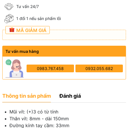
Tư vấn 24/7
1 đổi 1 nếu sản phẩm lỗi
MÃ GIẢM GIÁ
Tư vấn mua hàng
0983.767.458
0932.055.682
Thông tin sản phẩm
Đánh giá
Mũi vít: (+)3 có từ tính
Thân vít: 8mm - dài 150mm
Đường kính tay cầm: 33mm