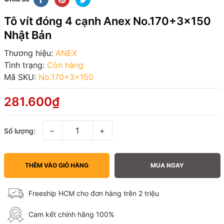
Tô vít đóng 4 cạnh Anex No.170+3x150
Nhật Bản
Thương hiệu:
ANEX
Tình trạng:
Còn hàng
Mã SKU:
No.170+3x150
281.600₫
−
+
Số lượng:
THÊM VÀO GIỎ HÀNG
MUA NGAY
Freeship HCM cho đơn hàng trên 2 triệu
Cam kết chính hãng 100%