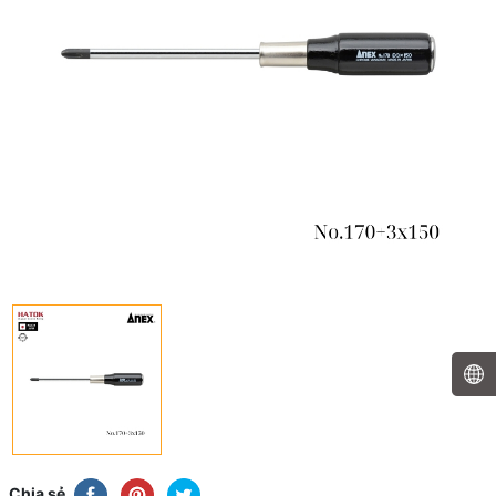
Chia sẻ