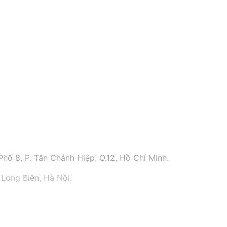
hố 8, P. Tân Chánh Hiệp, Q.12, Hồ Chí Minh.
 Long Biên, Hà Nội.