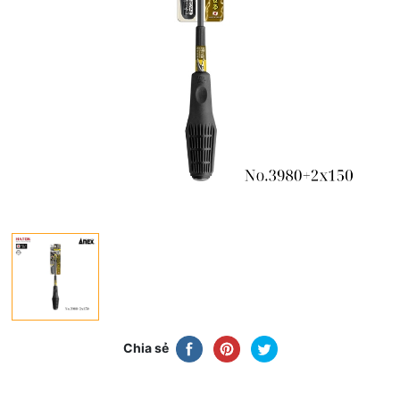
Chia sẻ