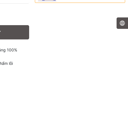
Y
hãng 100%
hẩm lỗi