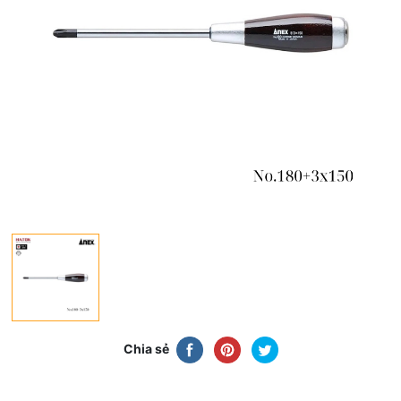
Chia sẻ