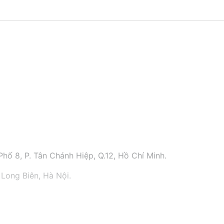
hố 8, P. Tân Chánh Hiệp, Q.12, Hồ Chí Minh.
 Long Biên, Hà Nội.