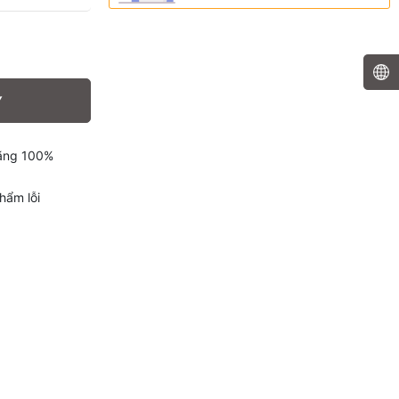
Y
hãng 100%
hẩm lỗi