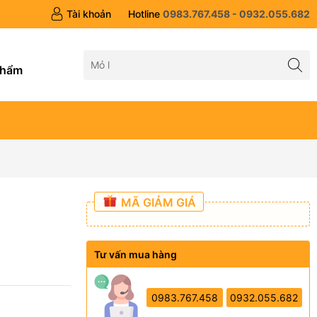
Tài khoản
Hotline
0983.767.458 - 0932.055.682
g
phẩm
MÃ GIẢM GIÁ
Tư vấn mua hàng
0983.767.458
0932.055.682