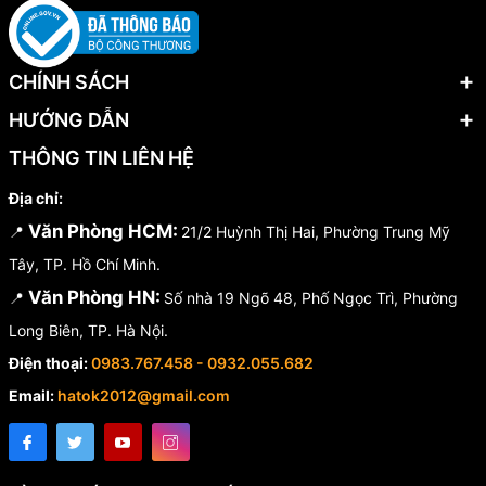
CHÍNH SÁCH
HƯỚNG DẪN
THÔNG TIN LIÊN HỆ
Địa chỉ:
Văn Phòng HCM:
📍
21/2 Huỳnh Thị Hai, Phường Trung Mỹ
Tây, TP. Hồ Chí Minh.
Văn Phòng HN:
📍
Số nhà 19 Ngõ 48, Phố Ngọc Trì, Phường
Long Biên, TP. Hà Nội.
Điện thoại:
0983.767.458 - 0932.055.682
Email:
hatok2012@gmail.com