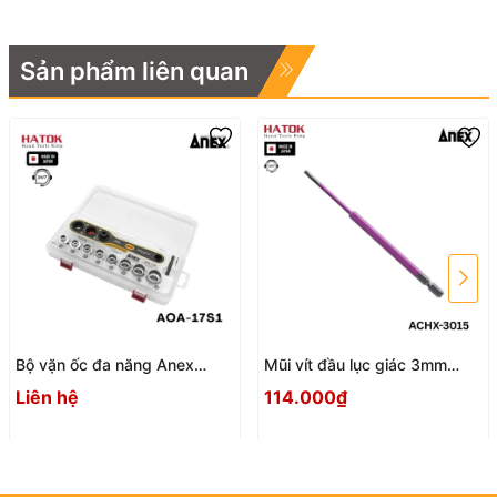
Sản phẩm liên quan
Bộ vặn ốc đa năng Anex
Mũi vít đầu lục giác 3mm
AOA-17S1 Nhật Bản
ACHX-3015 Anex
Liên hệ
114.000₫