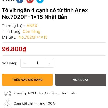
Tô vít ngắn 4 cạnh có từ tính Anex
No.7020F+1x15 Nhật Bản
Thương hiệu:
ANEX
Tình trạng:
Còn hàng
Mã SKU:
No.7020F+1x15
96.800₫
−
+
Số lượng:
THÊM VÀO GIỎ HÀNG
MUA NGAY
Freeship HCM cho đơn hàng trên 2 triệu
Cam kết chính hãng 100%