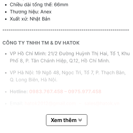
Chiều dài tổng thể: 66mm
Thương hiệu: Anex
Xuất xứ: Nhật Bản
-------------------------------------------------------------
CÔNG TY TNHH TM & DV HATOK
VP Hồ Chí Minh: 21/2 Đường Huỳnh Thị Hai, Tổ 1, Khu
Phố 8, P. Tân Chánh Hiệp, Q.12, Hồ Chí Minh.
VP Hà Nội: 19 Ngõ 48, Ngọc Trì, Tổ 7, P. Thạch Bàn,
Q. Long Biên, Hà Nội.
Hotline:
0983.767.458 – 0975.977.458
Email:
hatok2012@gmail.com – sales@hatok.vn
Xem thêm