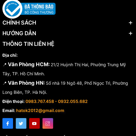
CHÍNH SÁCH
HƯỚNG DẪN
THÔNG TIN LIÊN HỆ
Địa chỉ:
Văn Phòng HCM:
📍
21/2 Huỳnh Thị Hai, Phường Trung Mỹ
Tây, TP. Hồ Chí Minh.
Văn Phòng HN:
📍
Số nhà 19 Ngõ 48, Phố Ngọc Trì, Phường
Long Biên, TP. Hà Nội.
Điện thoại:
0983.767.458 - 0932.055.682
Email:
hatok2012@gmail.com