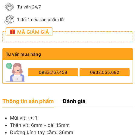
Tư vấn 24/7
1 đổi 1 nếu sản phẩm lỗi
MÃ GIẢM GIÁ
Tư vấn mua hàng
0983.767.458
0932.055.682
Thông tin sản phẩm
Đánh giá
Mũi vít: (+)1
Thân vít: 6mm - dài 15mm
Đường kính tay cầm: 36mm