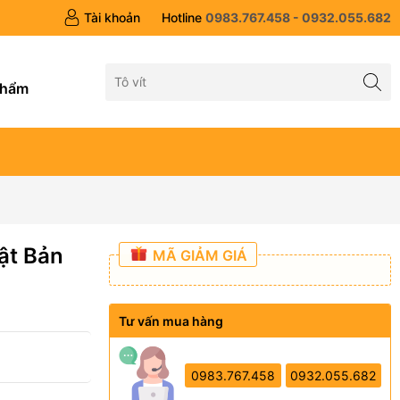
Tài khoản
Hotline
0983.767.458 - 0932.055.682
g
phẩm
ật Bản
MÃ GIẢM GIÁ
Tư vấn mua hàng
0983.767.458
0932.055.682