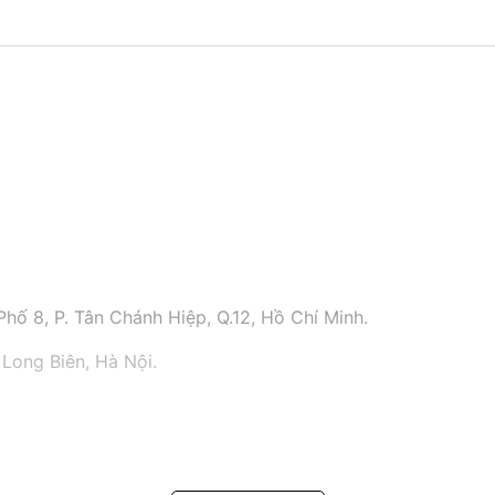
hố 8, P. Tân Chánh Hiệp, Q.12, Hồ Chí Minh.
 Long Biên, Hà Nội.