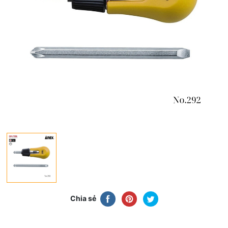
Chia sẻ