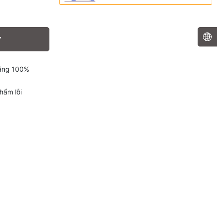
Y
hãng 100%
hẩm lỗi