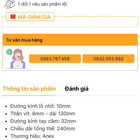
1 đổi 1 nếu sản phẩm lỗi
MÃ GIẢM GIÁ
Tư vấn mua hàng
0983.767.458
0932.055.682
Thông tin sản phẩm
Đánh giá
Đường kính lỗ nhổ: 10mm
Thân vít: 8mm - dài 130mm
Đường kính tay cầm: 32mm
Chiều dài tổng thể: 240mm
Thương hiệu: Anex