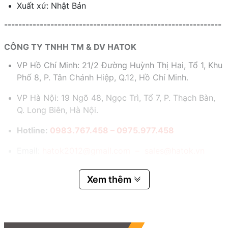
Xuất xứ: Nhật Bản
-------------------------------------------------------------
CÔNG TY TNHH TM & DV HATOK
VP Hồ Chí Minh: 21/2 Đường Huỳnh Thị Hai, Tổ 1, Khu
Phố 8, P. Tân Chánh Hiệp, Q.12, Hồ Chí Minh.
VP Hà Nội: 19 Ngõ 48, Ngọc Trì, Tổ 7, P. Thạch Bàn,
Q. Long Biên, Hà Nội.
Hotline:
0983.767.458 – 0975.977.458
Email:
hatok2012@gmail.com – sales@hatok.vn
Xem thêm