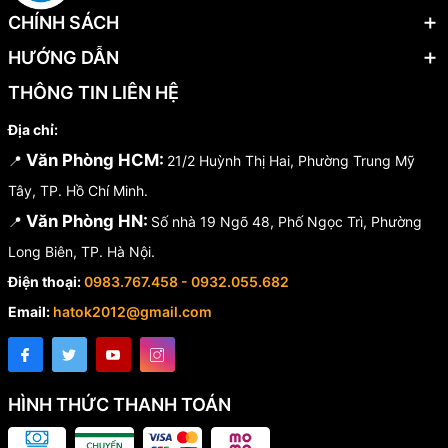
CHÍNH SÁCH
HƯỚNG DẪN
THÔNG TIN LIÊN HỆ
Địa chỉ:
Văn Phòng HCM:
📍
21/2 Huỳnh Thị Hai, Phường Trung Mỹ
Tây, TP. Hồ Chí Minh.
Văn Phòng HN:
📍
Số nhà 19 Ngõ 48, Phố Ngọc Trì, Phường
Long Biên, TP. Hà Nội.
Điện thoại:
0983.767.458 - 0932.055.682
Email:
hatok2012@gmail.com
HÌNH THỨC THANH TOÁN