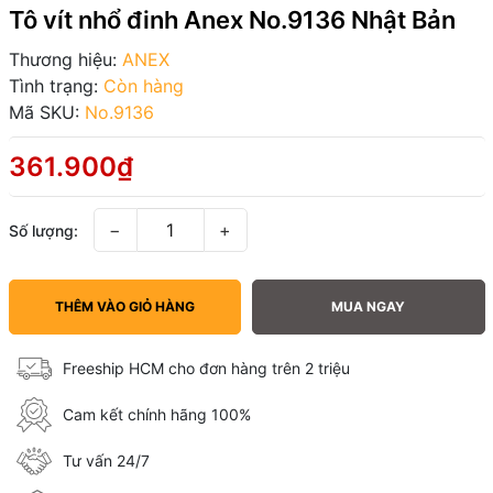
Tô vít nhổ đinh Anex No.9136 Nhật Bản
Thương hiệu:
ANEX
Tình trạng:
Còn hàng
Mã SKU:
No.9136
361.900₫
−
+
Số lượng:
THÊM VÀO GIỎ HÀNG
MUA NGAY
Freeship HCM cho đơn hàng trên 2 triệu
Cam kết chính hãng 100%
Tư vấn 24/7