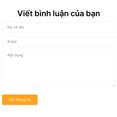
Viết bình luận của bạn
Gửi thông tin