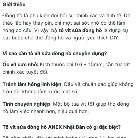
Giới thiệu
Đồng hồ là phụ kiện đòi hỏi sự chính xác và tinh tế. Để
tháo lắp hay thay pin, chỉ một sai sót nhỏ có thể làm
hỏng cơ cấu. Vì vậy, bộ
tô vít sửa đồng hồ
là dụng cụ
bắt buộc cho thợ đồng hồ và người yêu thích DIY.
Vì sao cần tô vít sửa đồng hồ chuyên dụng?
Ốc vít cực nhỏ
: Kích thước chỉ 0.6 – 1.5mm, cần tua vít
chính xác tuyệt đối.
Tránh làm hỏng linh kiện
: Đầu vít chuẩn xác giúp không
trờn ốc, không làm xước mặt số.
Tính chuyên nghiệp
: Một bộ tua vít tốt giúp thợ đồng
hồ làm việc nhanh hơn, hiệu quả hơn.
Tô vít sửa đồng hồ ANEX
Nhật Bản có gì đặc biệt?