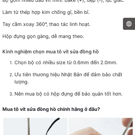
Bộ gồm nhiều đầu vít mini: bake (+), dẹp (-), lục giác.
Làm từ thép hợp kim chống gỉ, bền bỉ.
Tay cầm xoay 360°, thao tác linh hoạt.
Hộp đựng gọn gàng, dễ mang theo.
Kinh nghiệm chọn mua tô vít sửa đồng hồ
Chọn bộ có nhiều size từ 0.6mm đến 2.0mm.
Ưu tiên thương hiệu Nhật Bản để đảm bảo chất
lượng.
Nên mua bộ có hộp đựng để bảo quản tốt hơn.
Mua tô vít sửa đồng hồ chính hãng ở đâu?