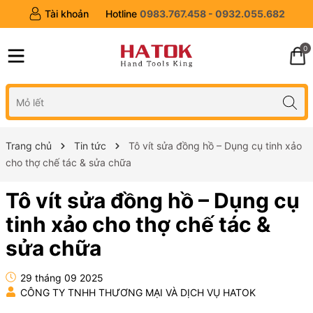
Tài khoản
Hotline
0983.767.458 - 0932.055.682
0
Trang chủ
Tin tức
Tô vít sửa đồng hồ – Dụng cụ tinh xảo
cho thợ chế tác & sửa chữa
Tô vít sửa đồng hồ – Dụng cụ
tinh xảo cho thợ chế tác &
sửa chữa
29 tháng 09 2025
CÔNG TY TNHH THƯƠNG MẠI VÀ DỊCH VỤ HATOK