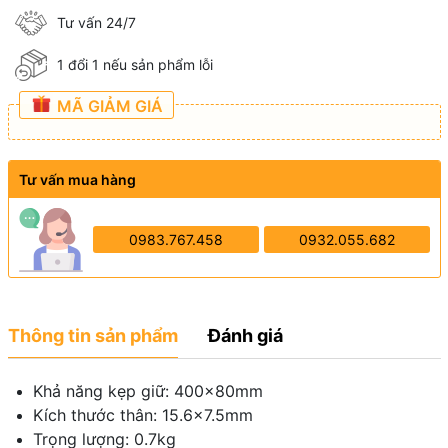
Tư vấn 24/7
1 đổi 1 nếu sản phẩm lỗi
MÃ GIẢM GIÁ
Tư vấn mua hàng
0983.767.458
0932.055.682
Thông tin sản phẩm
Đánh giá
Khả năng kẹp giữ: 400x80mm
Kích thước thân: 15.6x7.5mm
Trọng lượng: 0.7kg