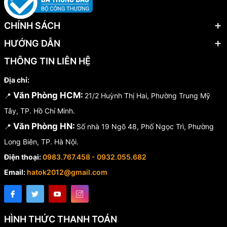
CHÍNH SÁCH
HƯỚNG DẪN
THÔNG TIN LIÊN HỆ
Địa chỉ:
Văn Phòng HCM:
📍
21/2 Huỳnh Thị Hai, Phường Trung Mỹ
Tây, TP. Hồ Chí Minh.
Văn Phòng HN:
📍
Số nhà 19 Ngõ 48, Phố Ngọc Trì, Phường
Long Biên, TP. Hà Nội.
Điện thoại:
0983.767.458 - 0932.055.682
Email:
hatok2012@gmail.com
HÌNH THỨC THANH TOÁN