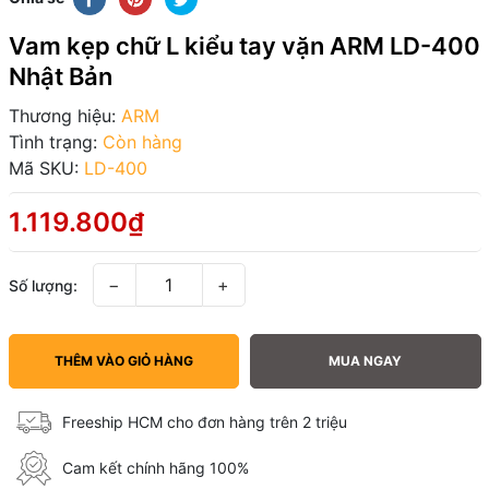
Vam kẹp chữ L kiểu tay vặn ARM LD-400
Nhật Bản
Thương hiệu:
ARM
Tình trạng:
Còn hàng
Mã SKU:
LD-400
1.119.800₫
−
+
Số lượng:
THÊM VÀO GIỎ HÀNG
MUA NGAY
Freeship HCM cho đơn hàng trên 2 triệu
Cam kết chính hãng 100%