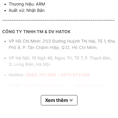
Thương hiệu: ARM
Xuất xứ: Nhật Bản
-------------------------------------------------------------
CÔNG TY TNHH TM & DV HATOK
VP Hồ Chí Minh: 21/2 Đường Huỳnh Thị Hai, Tổ 1, Khu
Phố 8, P. Tân Chánh Hiệp, Q.12, Hồ Chí Minh.
VP Hà Nội: 19 Ngõ 48, Ngọc Trì, Tổ 7, P. Thạch Bàn,
Q. Long Biên, Hà Nội.
Hotline:
0983.767.458 – 0975.977.458
Email:
hatok2012@gmail.com – sales@hatok.vn
Xem thêm