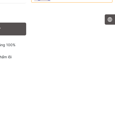
Y
hãng 100%
hẩm lỗi