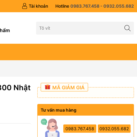
Tài khoản
Hotline
0983.767.458 - 0932.055.682
g
phẩm
800 Nhật
MÃ GIẢM GIÁ
Tư vấn mua hàng
0983.767.458
0932.055.682