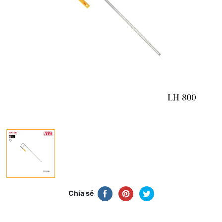
Chia sẻ