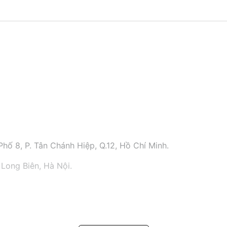
hố 8, P. Tân Chánh Hiệp, Q.12, Hồ Chí Minh.
 Long Biên, Hà Nội.