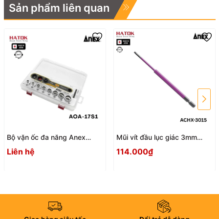
Sản phẩm liên quan
Bộ vặn ốc đa năng Anex
Mũi vít đầu lục giác 3mm
AOA-17S1 Nhật Bản
ACHX-3015 Anex
Liên hệ
114.000₫