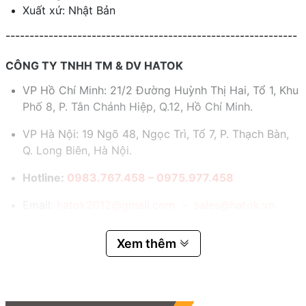
Xuất xứ: Nhật Bản
-------------------------------------------------------------
CÔNG TY TNHH TM & DV HATOK
VP Hồ Chí Minh: 21/2 Đường Huỳnh Thị Hai, Tổ 1, Khu
Phố 8, P. Tân Chánh Hiệp, Q.12, Hồ Chí Minh.
VP Hà Nội: 19 Ngõ 48, Ngọc Trì, Tổ 7, P. Thạch Bàn,
Q. Long Biên, Hà Nội.
Hotline:
0983.767.458 – 0975.977.458
Email:
hatok2012@gmail.com – sales@hatok.vn
Xem thêm