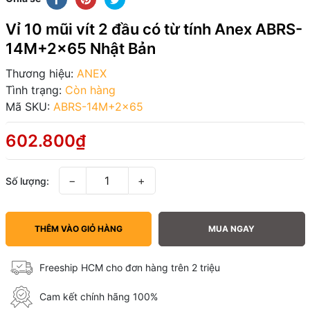
Vỉ 10 mũi vít 2 đầu có từ tính Anex ABRS-
14M+2x65 Nhật Bản
Thương hiệu:
ANEX
Tình trạng:
Còn hàng
Mã SKU:
ABRS-14M+2x65
602.800₫
−
+
Số lượng:
THÊM VÀO GIỎ HÀNG
MUA NGAY
Freeship HCM cho đơn hàng trên 2 triệu
Cam kết chính hãng 100%