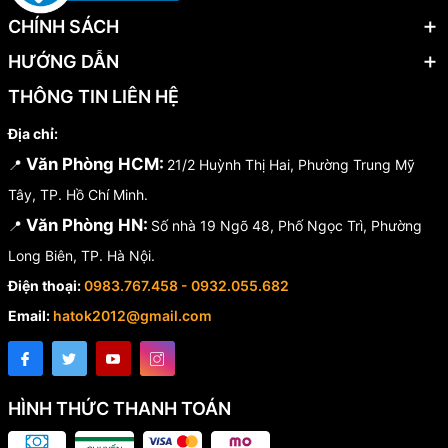
CHÍNH SÁCH
HƯỚNG DẪN
THÔNG TIN LIÊN HỆ
Địa chỉ:
Văn Phòng HCM:
📍
21/2 Huỳnh Thị Hai, Phường Trung Mỹ
Tây, TP. Hồ Chí Minh.
Văn Phòng HN:
📍
Số nhà 19 Ngõ 48, Phố Ngọc Trì, Phường
Long Biên, TP. Hà Nội.
Điện thoại:
0983.767.458 - 0932.055.682
Email:
hatok2012@gmail.com
HÌNH THỨC THANH TOÁN