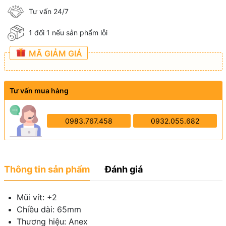
Tư vấn 24/7
1 đổi 1 nếu sản phẩm lỗi
MÃ GIẢM GIÁ
Tư vấn mua hàng
0983.767.458
0932.055.682
Thông tin sản phẩm
Đánh giá
Mũi vít: +2
Chiều dài: 65mm
Thương hiệu: Anex