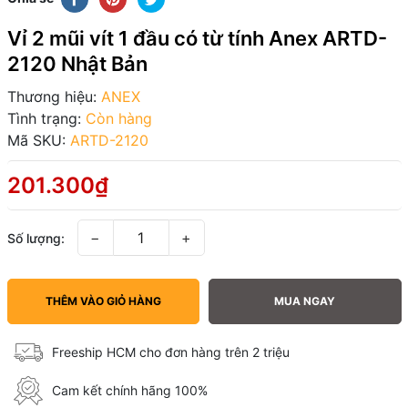
Vỉ 2 mũi vít 1 đầu có từ tính Anex ARTD-
2120 Nhật Bản
Thương hiệu:
ANEX
Tình trạng:
Còn hàng
Mã SKU:
ARTD-2120
201.300₫
−
+
Số lượng:
THÊM VÀO GIỎ HÀNG
MUA NGAY
Freeship HCM cho đơn hàng trên 2 triệu
Cam kết chính hãng 100%