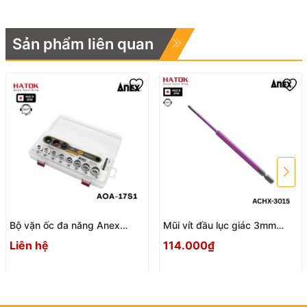
Sản phẩm liên quan
Bộ vặn ốc đa năng Anex
Mũi vít đầu lục giác 3mm
AOA-17S1 Nhật Bản
ACHX-3015 Anex
Liên hệ
114.000₫