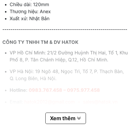
Chiều dài: 120mm
Thương hiệu: Anex
Xuất xứ: Nhật Bản
-------------------------------------------------------------
CÔNG TY TNHH TM & DV HATOK
VP Hồ Chí Minh: 21/2 Đường Huỳnh Thị Hai, Tổ 1, Khu
Phố 8, P. Tân Chánh Hiệp, Q.12, Hồ Chí Minh.
VP Hà Nội: 19 Ngõ 48, Ngọc Trì, Tổ 7, P. Thạch Bàn,
Q. Long Biên, Hà Nội.
Hotline:
0983.767.458 – 0975.977.458
Email:
hatok2012@gmail.com – sales@hatok.vn
Xem thêm