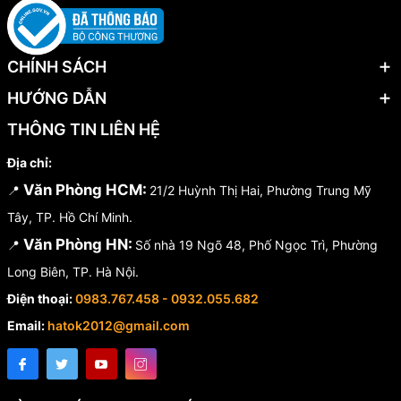
CHÍNH SÁCH
HƯỚNG DẪN
THÔNG TIN LIÊN HỆ
Địa chỉ:
Văn Phòng HCM:
📍
21/2 Huỳnh Thị Hai, Phường Trung Mỹ
Tây, TP. Hồ Chí Minh.
Văn Phòng HN:
📍
Số nhà 19 Ngõ 48, Phố Ngọc Trì, Phường
Long Biên, TP. Hà Nội.
Điện thoại:
0983.767.458 - 0932.055.682
Email:
hatok2012@gmail.com