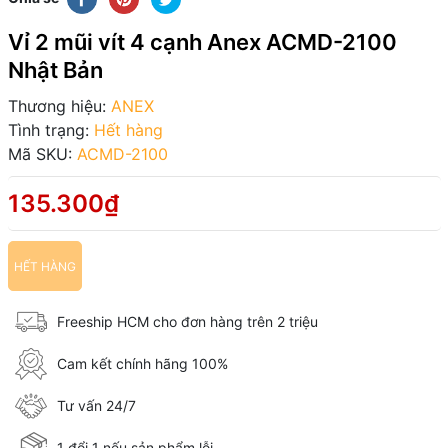
Vỉ 2 mũi vít 4 cạnh Anex ACMD-2100
Nhật Bản
Thương hiệu:
ANEX
Tình trạng:
Hết hàng
Mã SKU:
ACMD-2100
135.300₫
HẾT HÀNG
Freeship HCM cho đơn hàng trên 2 triệu
Cam kết chính hãng 100%
Tư vấn 24/7
1 đổi 1 nếu sản phẩm lỗi