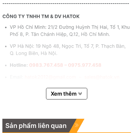
-------------------------------------------------------------
CÔNG TY TNHH TM & DV HATOK
VP Hồ Chí Minh: 21/2 Đường Huỳnh Thị Hai, Tổ 1, Khu
Phố 8, P. Tân Chánh Hiệp, Q.12, Hồ Chí Minh.
VP Hà Nội: 19 Ngõ 48, Ngọc Trì, Tổ 7, P. Thạch Bàn,
Q. Long Biên, Hà Nội.
Hotline:
0983.767.458 – 0975.977.458
Email:
hatok2012@gmail.com – sales@hatok.vn
Xem thêm
Sản phẩm liên quan