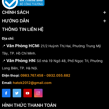
CHÍNH SÁCH
HƯỚNG DẪN
THÔNG TIN LIÊN HỆ
Địa chỉ:
Văn Phòng HCM:
📍
21/2 Huỳnh Thị Hai, Phường Trung Mỹ
Tây, TP. Hồ Chí Minh.
Văn Phòng HN:
📍
Số nhà 19 Ngõ 48, Phố Ngọc Trì, Phường
Long Biên, TP. Hà Nội.
Điện thoại:
0983.767.458 - 0932.055.682
Email:
hatok2012@gmail.com
HÌNH THỨC THANH TOÁN