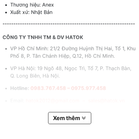
Thương hiệu: Anex
Xuất xứ: Nhật Bản
-------------------------------------------------------------
CÔNG TY TNHH TM & DV HATOK
VP Hồ Chí Minh: 21/2 Đường Huỳnh Thị Hai, Tổ 1, Khu
Phố 8, P. Tân Chánh Hiệp, Q.12, Hồ Chí Minh.
VP Hà Nội: 19 Ngõ 48, Ngọc Trì, Tổ 7, P. Thạch Bàn,
Q. Long Biên, Hà Nội.
Hotline:
0983.767.458 – 0975.977.458
Email:
hatok2012@gmail.com – sales@hatok.vn
Xem thêm