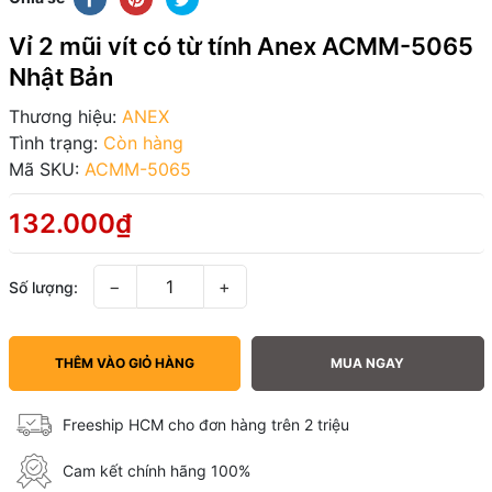
Vỉ 2 mũi vít có từ tính Anex ACMM-5065
Nhật Bản
Thương hiệu:
ANEX
Tình trạng:
Còn hàng
Mã SKU:
ACMM-5065
132.000₫
−
+
Số lượng:
THÊM VÀO GIỎ HÀNG
MUA NGAY
Freeship HCM cho đơn hàng trên 2 triệu
Cam kết chính hãng 100%