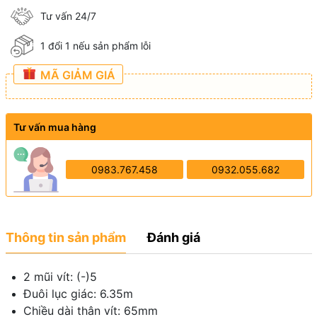
Tư vấn 24/7
1 đổi 1 nếu sản phẩm lỗi
MÃ GIẢM GIÁ
Tư vấn mua hàng
0983.767.458
0932.055.682
Thông tin sản phẩm
Đánh giá
2 mũi vít: (-)5
Đuôi lục giác: 6.35m
Chiều dài thân vít: 65mm