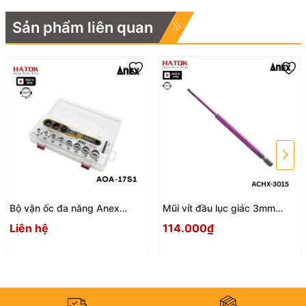
Sản phẩm liên quan
Bộ vặn ốc đa năng Anex
Mũi vít đầu lục giác 3mm
AOA-17S1 Nhật Bản
ACHX-3015 Anex
Liên hệ
114.000₫