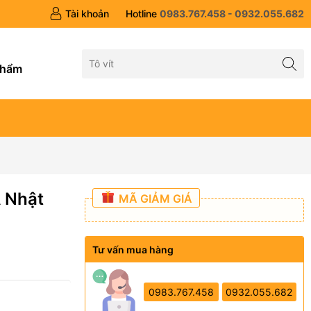
Tài khoản
Hotline
0983.767.458 - 0932.055.682
g
phẩm
A Nhật
MÃ GIẢM GIÁ
Tư vấn mua hàng
0983.767.458
0932.055.682