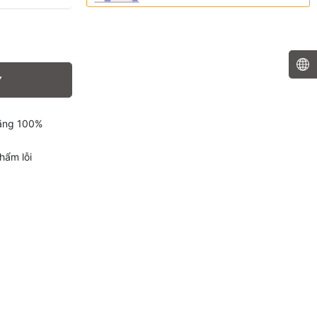
Y
hãng 100%
hẩm lỗi