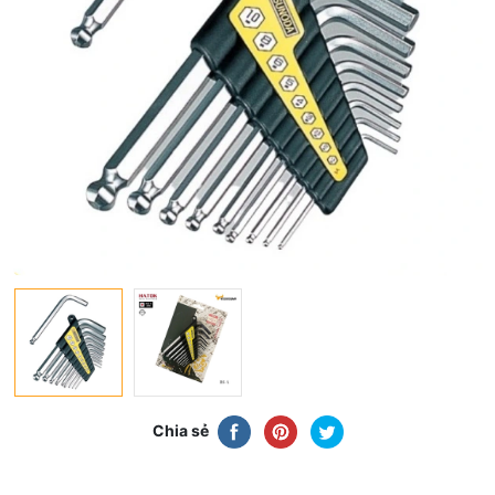
Chia sẻ