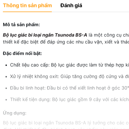
Thông tin sản phẩm
Đánh giá
Mô tả sản phẩm:
Bộ lục giác bi loại ngắn Tsunoda BS-A
là một công cụ chấ
thiết kế đặc biệt để đáp ứng các nhu cầu vặn, xiết và tháo
Đặc điểm nổi bật:
Chất liệu cao cấp: Bộ lục giác được làm từ thép hợp 
Xử lý nhiệt không oxit: Giúp tăng cường độ cứng và đ
Đầu bi linh hoạt: Đầu bi có thể xiết linh hoạt ở góc 30°
Thiết kế tiện dụng: Bộ lục giác gồm 9 cây với các kích
Ứng dụng:
Bộ lục giác
bi loại ngắn Tsunoda BS-A lý tưởng cho các cô