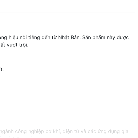
ơng hiệu nổi tiếng đến từ Nhật Bản. Sản phẩm này được
ất vượt trội.
t.
g ngành công nghiệp cơ khí, điện tử và các ứng dụng gia