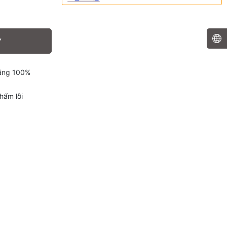
Y
hãng 100%
hẩm lỗi