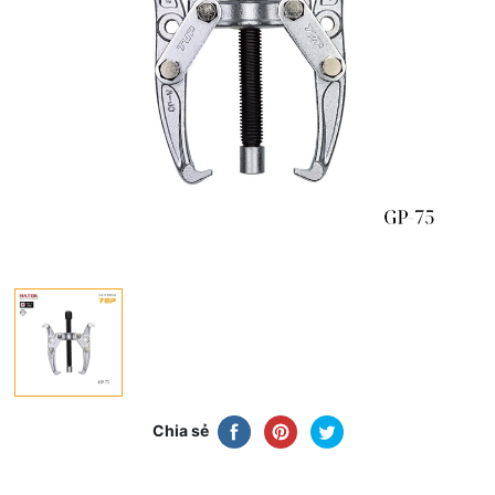
Chia sẻ