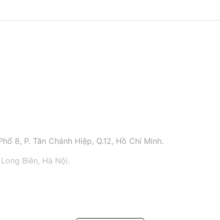
hố 8, P. Tân Chánh Hiệp, Q.12, Hồ Chí Minh.
 Long Biên, Hà Nội.