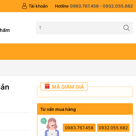
Tài khoản
Hotline
0983.767.458 - 0932.055.682
g
phẩm
Bản
MÃ GIẢM GIÁ
Tư vấn mua hàng
0983.767.458
0932.055.682