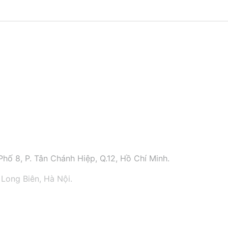
hố 8, P. Tân Chánh Hiệp, Q.12, Hồ Chí Minh.
 Long Biên, Hà Nội.