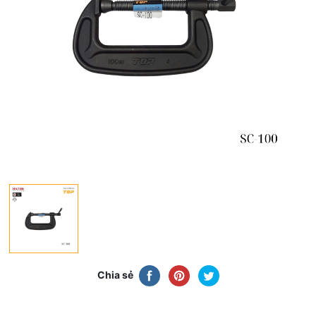
Chia sẻ