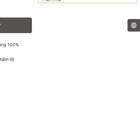
Y
hãng 100%
hẩm lỗi