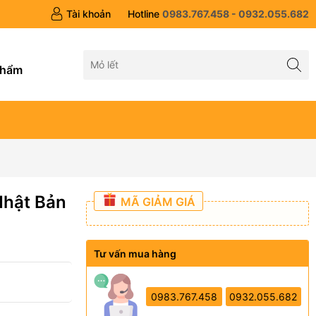
Tài khoản
Hotline
0983.767.458 - 0932.055.682
g
phẩm
hật Bản
MÃ GIẢM GIÁ
Tư vấn mua hàng
0983.767.458
0932.055.682