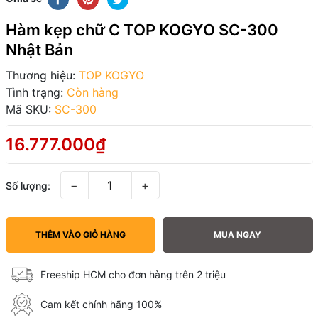
Hàm kẹp chữ C TOP KOGYO SC-300
Nhật Bản
Thương hiệu:
TOP KOGYO
Tình trạng:
Còn hàng
Mã SKU:
SC-300
16.777.000₫
−
+
Số lượng:
THÊM VÀO GIỎ HÀNG
MUA NGAY
Freeship HCM cho đơn hàng trên 2 triệu
Cam kết chính hãng 100%