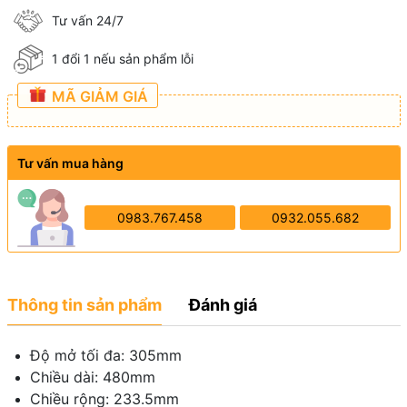
Tư vấn 24/7
1 đổi 1 nếu sản phẩm lỗi
MÃ GIẢM GIÁ
Tư vấn mua hàng
0983.767.458
0932.055.682
Thông tin sản phẩm
Đánh giá
Độ mở tối đa: 305mm
Chiều dài: 480mm
Chiều rộng: 233.5mm