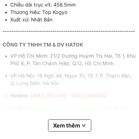
Chiều dài trục vít: 458.5mm
Thương hiệu: Top Kogyo
Xuất xứ: Nhật Bản
-------------------------------------------------------------
CÔNG TY TNHH TM & DV HATOK
VP Hồ Chí Minh: 21/2 Đường Huỳnh Thị Hai, Tổ 1, Khu
Phố 8, P. Tân Chánh Hiệp, Q.12, Hồ Chí Minh.
VP Hà Nội: 19 Ngõ 48, Ngọc Trì, Tổ 7, P. Thạch Bàn,
Q. Long Biên, Hà Nội.
Hotline:
0983.767.458 – 0932.055.682
Email:
hatok2012@gmail.com – lucnv@hatok.vn
Xem thêm