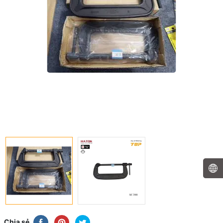
Chia sẻ