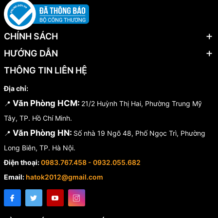
CHÍNH SÁCH
HƯỚNG DẪN
THÔNG TIN LIÊN HỆ
Địa chỉ:
Văn Phòng HCM:
📍
21/2 Huỳnh Thị Hai, Phường Trung Mỹ
Tây, TP. Hồ Chí Minh.
Văn Phòng HN:
📍
Số nhà 19 Ngõ 48, Phố Ngọc Trì, Phường
Long Biên, TP. Hà Nội.
Điện thoại:
0983.767.458 - 0932.055.682
Email:
hatok2012@gmail.com